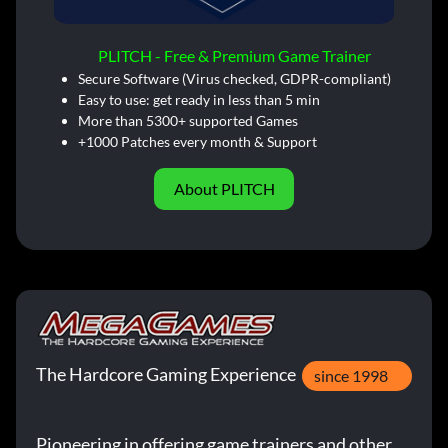
PLITCH - Free & Premium Game Trainer
Secure Software (Virus checked, GDPR-compliant)
Easy to use: get ready in less than 5 min
More than 5300+ supported Games
+1000 Patches every month & Support
About PLITCH
The Hardcore Gaming Experience
since 1998
Pioneering in offering game trainers and other