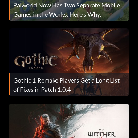
Palworld Now Has Two Separate Mobile
Games in the Works. Here’s Why.
Gothic 1 Remake Players Get a Long List
of Fixes in Patch 1.0.4