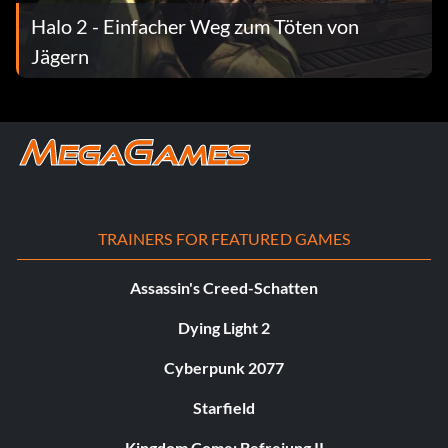
Halo 2 - Einfacher Weg zum Töten von
Jägern
TRAINERS FOR FEATURED GAMES
Assassin's Creed-Schatten
Dying Light 2
Cyberpunk 2077
Starfield
Kingdom Come: Befreiung II