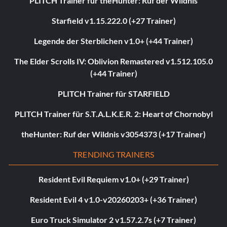
PLITCH Trainer für theHunter: Ruf der Wildnis
Starfield v1.15.222.0 (+27 Trainer)
Legende der Sterblichen v1.0+ (+44 Trainer)
The Elder Scrolls IV: Oblivion Remastered v1.512.105.0
(+44 Trainer)
PLITCH Trainer für STARFIELD
PLITCH Trainer für S.T.A.L.K.E.R. 2: Heart of Chornobyl
theHunter: Ruf der Wildnis v3054373 (+17 Trainer)
TRENDING TRAINERS
Resident Evil Requiem v1.0+ (+29 Trainer)
Resident Evil 4 v1.0-v20260203+ (+36 Trainer)
Euro Truck Simulator 2 v1.57.2.7s (+7 Trainer)