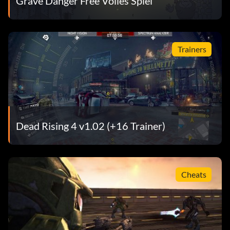
Grave Danger Free Volles Spiel
Trainers
Dead Rising 4 v1.02 (+16 Trainer)
Cheats