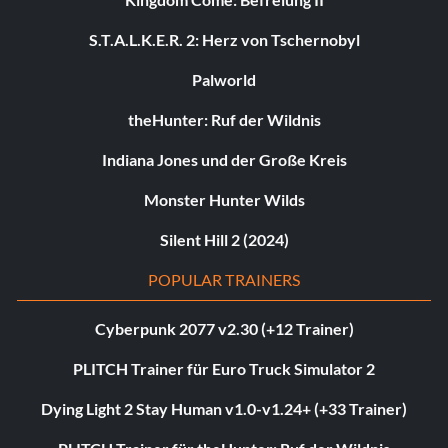
S.T.A.L.K.E.R. 2: Herz von Tschernobyl
Palworld
theHunter: Ruf der Wildnis
Indiana Jones und der Große Kreis
Monster Hunter Wilds
Silent Hill 2 (2024)
POPULAR TRAINERS
Cyberpunk 2077 v2.30 (+12 Trainer)
PLITCH Trainer für Euro Truck Simulator 2
Dying Light 2 Stay Human v1.0-v1.24+ (+33 Trainer)