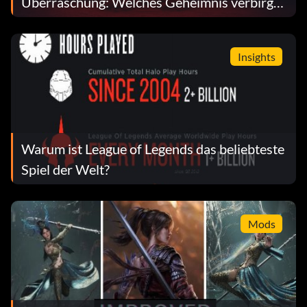
Überraschung: Welches Geheimnis verbirgt
sich hinter dem Wüstenmonument?
Insights
Warum ist League of Legends das beliebteste
Spiel der Welt?
Mods