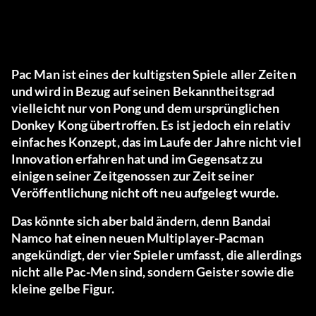
Pac Man ist eines der kultigsten Spiele aller Zeiten
und wird in Bezug auf seinen Bekanntheitsgrad
vielleicht nur von Pong und dem ursprünglichen
Donkey Kong übertroffen. Es ist jedoch ein relativ
einfaches Konzept, das im Laufe der Jahre nicht viel
Innovation erfahren hat und im Gegensatz zu
einigen seiner Zeitgenossen zur Zeit seiner
Veröffentlichung nicht oft neu aufgelegt wurde.
Das könnte sich aber bald ändern, denn Bandai
Namco hat einen neuen Multiplayer-Pacman
angekündigt, der vier Spieler umfasst, die allerdings
nicht alle Pac-Men sind, sondern Geister sowie die
kleine gelbe Figur.