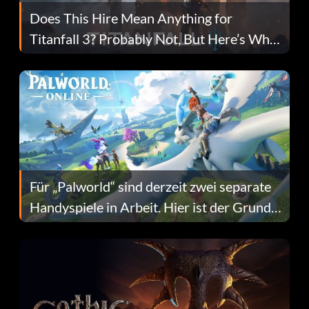
Does This Hire Mean Anything for
Titanfall 3? Probably Not, But Here’s Why
Fans Are Hopeful
Für „Palworld“ sind derzeit zwei separate
Handyspiele in Arbeit. Hier ist der Grund
dafür.