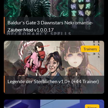
Baldur's Gate 3 Dawnstars Nekromantie-
Zauber Mod v1.0.0.17
Trainers
Legende der Sterblichen v1.0+ (+44 Trainer)
News