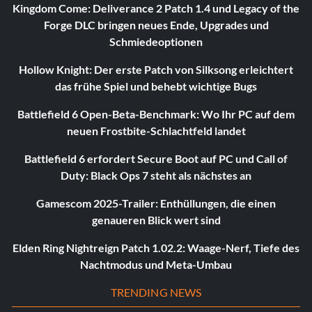
Kingdom Come: Deliverance 2 Patch 1.4 und Legacy of the
Forge DLC bringen neues Ende, Upgrades und
Schmiedeoptionen
Hollow Knight: Der erste Patch von Silksong erleichtert
das frühe Spiel und behebt wichtige Bugs
Battlefield 6 Open-Beta-Benchmark: Wo Ihr PC auf dem
neuen Frostbite-Schlachtfeld landet
Battlefield 6 erfordert Secure Boot auf PC und Call of
Duty: Black Ops 7 steht als nächstes an
Gamescom 2025-Trailer: Enthüllungen, die einen
genaueren Blick wert sind
Elden Ring Nightreign Patch 1.02.2: Waage-Nerf, Tiefe des
Nachtmodus und Meta-Umbau
TRENDING NEWS