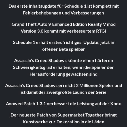
Das erste Inhaltsupdate für Schedule 1 ist komplett mit
Fehlerbehebungen und Verbesserungen
Grand Theft Auto V Enhanced Edition Reality V mod
Version 3.0 kommt mit verbessertem RTGI
Schedule 1 erhält erstes 'richtiges' Update, jetzt in
offener Beta spielbar
Assassin's Creed Shadows könnte einen härteren
Schwierigkeitsgrad erhalten, wenn die Spieler der
Herausforderung gewachsen sind
Assassin's Creed Shadows erreicht 2 Millionen Spieler und
ist damit der zweitgrößte Launch der Serie
Avowed Patch 1.3.1 verbessert die Leistung auf der Xbox
Der neueste Patch von Supermarket Together bringt
Kunstwerke zur Dekoration in die Läden