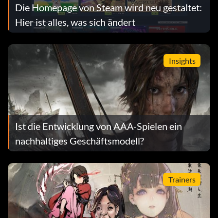
Die Homepage von Steam wird neu gestaltet:
Hier ist alles, was sich ändert
Insights
Ist die Entwicklung von AAA-Spielen ein
nachhaltiges Geschäftsmodell?
Trainers