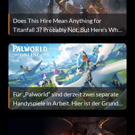
Does This Hire Mean Anything for
Titanfall 3? Probably Not, But Here’s Why
Fans Are Hopeful
Für „Palworld“ sind derzeit zwei separate
Handyspiele in Arbeit. Hier ist der Grund
dafür.