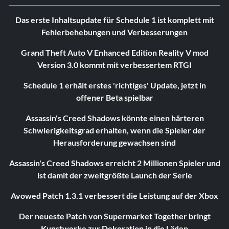
Das erste Inhaltsupdate für Schedule 1 ist komplett mit
Fehlerbehebungen und Verbesserungen
Grand Theft Auto V Enhanced Edition Reality V mod
Version 3.0 kommt mit verbessertem RTGI
Schedule 1 erhält erstes 'richtiges' Update, jetzt in
offener Beta spielbar
Assassin's Creed Shadows könnte einen härteren
Schwierigkeitsgrad erhalten, wenn die Spieler der
Herausforderung gewachsen sind
Assassin's Creed Shadows erreicht 2 Millionen Spieler und
ist damit der zweitgrößte Launch der Serie
Avowed Patch 1.3.1 verbessert die Leistung auf der Xbox
Der neueste Patch von Supermarket Together bringt
Kunstwerke zur Dekoration in die Läden