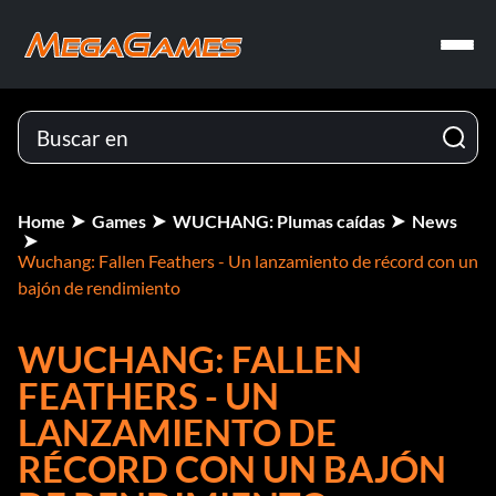
Home
Games
WUCHANG: Plumas caídas
News
Wuchang: Fallen Feathers - Un lanzamiento de récord con un
bajón de rendimiento
WUCHANG: FALLEN
FEATHERS - UN
LANZAMIENTO DE
RÉCORD CON UN BAJÓN