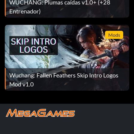
WUCHANG: Plumas caídas v1.0+ (+28
Entrenador)
Mods
Wuchang: Fallen Feathers Skip Intro Logos
Mod v1.0