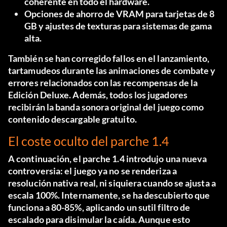
coherente en todo el hardware.
Opciones de ahorro de VRAM para tarjetas de 8
GB y ajustes de texturas para sistemas de gama
alta.
También se han corregido fallos en el lanzamiento,
tartamudeos durante las animaciones de combate y
errores relacionados con las recompensas de la
Edición Deluxe. Además, todos los jugadores
recibirán la banda sonora original del juego como
contenido descargable gratuito.
El coste oculto del parche 1.4
A continuación, el parche 1.4 introdujo una nueva
controversia: el juego ya no se renderiza a
resolución nativa real, ni siquiera cuando se ajusta a
escala 100%. Internamente, se ha descubierto que
funciona a 80-85%, aplicando un sutil filtro de
escalado para disimular la caída. Aunque esto