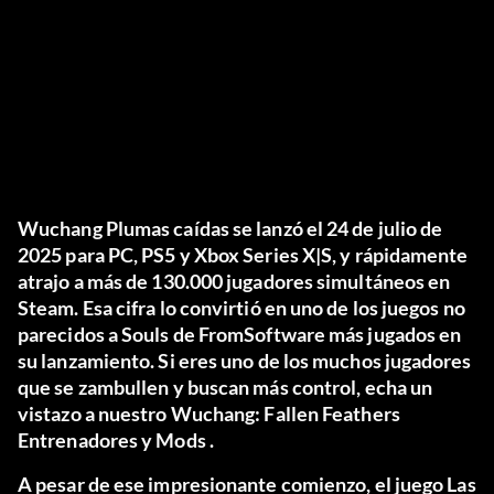
Wuchang Plumas caídas
se lanzó el 24 de julio de
2025 para PC, PS5 y Xbox Series X|S, y rápidamente
atrajo a más de
130.000 jugadores simultáneos
en
Steam. Esa cifra lo convirtió en uno de los juegos no
parecidos a Souls de FromSoftware más jugados en
su lanzamiento. Si eres uno de los muchos jugadores
que se zambullen y buscan más control, echa un
vistazo a nuestro
Wuchang: Fallen Feathers
Entrenadores y Mods
.
A pesar de ese impresionante comienzo, el juego
Las