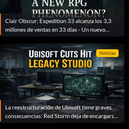
Clair Obscur: Expedition 33 alcanza los 3,3
millones de ventas en 33 días - Un nuevo
fenómeno RPG
Noticias
La reestructuración de Ubisoft tiene graves
consecuencias: Red Storm deja de encargarse
del desarrollo