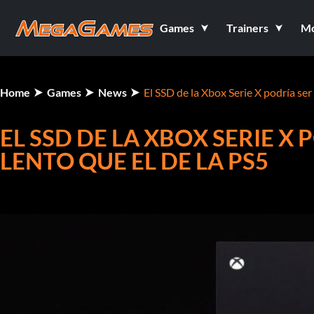
Games
Trainers
M
Home
Games
News
El SSD de la Xbox Serie X podría se
EL SSD DE LA XBOX SERIE 
LENTO QUE EL DE LA PS5