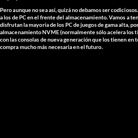
Pero aunque no sea así, quizá no debamos ser codiciosos.
a los de PC en el frente del almacenamiento. Vamos a te
disfrutan la mayoría de los PC de juegos de gama alta, p
almacenamiento NVME (normalmente sólo acelera los tiem
con las consolas de nueva generación que los tienen en t
compra mucho más necesaria en el futuro.