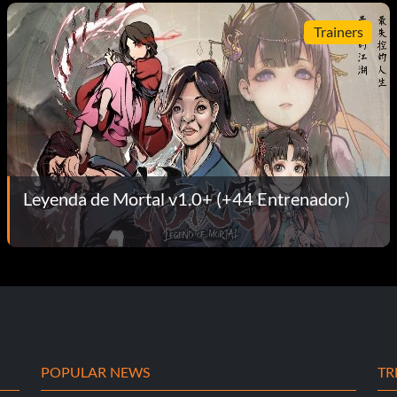
Trainers
Leyenda de Mortal v1.0+ (+44 Entrenador)
POPULAR NEWS
TR