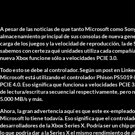
A pesar de las noticias de que tanto Microsoft como So
almacenamiento principal de sus consolas de nueva gen
carga de los juegos y la velocidad de reproducción, la 
sabemos con certeza qué unidades utiliza cada compañía 
nueva Xbox funcione sólo a velocidades PCIE 3.0.
Todo esto se debe al controlador. Según un post en Link
Microsoft está utilizando el controlador Phison PS5019-
PCIE 4.0. Eso significa que funciona a velocidades PCIE 
de lectura/escritura secuencial respectivamente, pero no
5.000 MB/s y más.
Ahora, la gran advertencia aquí es que este ex-empleado
Microsoft lo tiene todavía. Eso significa que el controlado
desarrolladores de la Xbox Series X. Podría ser un chip 
lo que podría dar a la Series X el mismo rendimiento de