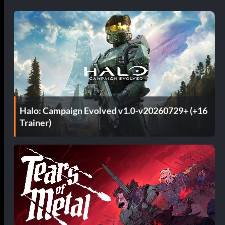
Halo: Campaign Evolved v1.0-v20260729+ (+16
Trainer)
e