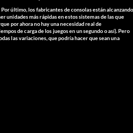
 Por último, los fabricantes de consolas están alcanzand
ner unidades más rápidas en estos sistemas de las que
orque por ahora no hay una necesidad real de
pos de carga de los juegos en un segundo o así). Pero
odas las variaciones, que podría hacer que sean una