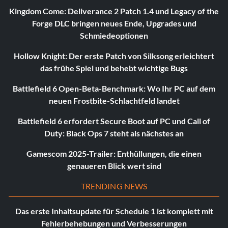
Kingdom Come: Deliverance 2 Patch 1.4 und Legacy of the
Forge DLC bringen neues Ende, Upgrades und
Schmiedeoptionen
Hollow Knight: Der erste Patch von Silksong erleichtert
das frühe Spiel und behebt wichtige Bugs
Battlefield 6 Open-Beta-Benchmark: Wo Ihr PC auf dem
neuen Frostbite-Schlachtfeld landet
Battlefield 6 erfordert Secure Boot auf PC und Call of
Duty: Black Ops 7 steht als nächstes an
Gamescom 2025-Trailer: Enthüllungen, die einen
genaueren Blick wert sind
TRENDING NEWS
Das erste Inhaltsupdate für Schedule 1 ist komplett mit
Fehlerbehebungen und Verbesserungen