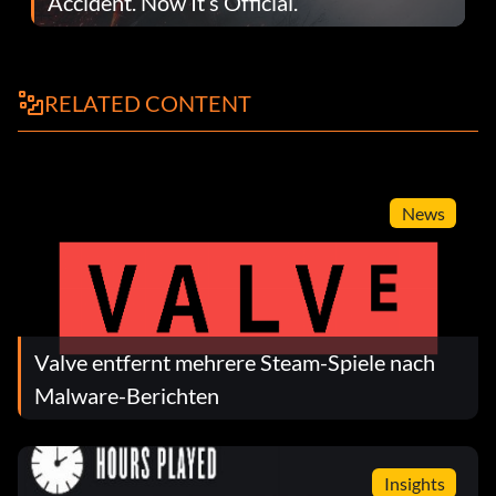
Accident. Now It’s Official.
RELATED CONTENT
News
Valve entfernt mehrere Steam-Spiele nach
Malware-Berichten
Insights