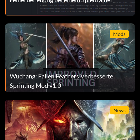
Mods
Wuchang: Fallen Feathers Verbesserte
Sprinting Mod v1.0
News