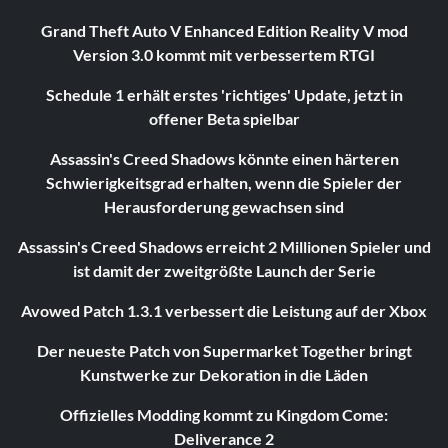
Grand Theft Auto V Enhanced Edition Reality V mod
Version 3.0 kommt mit verbessertem RTGI
Schedule 1 erhält erstes 'richtiges' Update, jetzt in
offener Beta spielbar
Assassin's Creed Shadows könnte einen härteren
Schwierigkeitsgrad erhalten, wenn die Spieler der
Herausforderung gewachsen sind
Assassin's Creed Shadows erreicht 2 Millionen Spieler und
ist damit der zweitgrößte Launch der Serie
Avowed Patch 1.3.1 verbessert die Leistung auf der Xbox
Der neueste Patch von Supermarket Together bringt
Kunstwerke zur Dekoration in die Läden
Offizielles Modding kommt zu Kingdom Come:
Deliverance 2