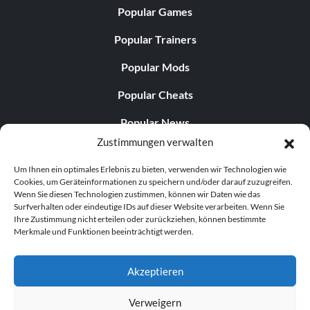
Popular Games
Popular Trainers
Popular Mods
Popular Cheats
Popular News
Zustimmungen verwalten
Popular Editorials
Um Ihnen ein optimales Erlebnis zu bieten, verwenden wir Technologien wie
Popular Free Games
Cookies, um Geräteinformationen zu speichern und/oder darauf zuzugreifen.
Wenn Sie diesen Technologien zustimmen, können wir Daten wie das
LATEST UPDATES
Surfverhalten oder eindeutige IDs auf dieser Website verarbeiten. Wenn Sie
Ihre Zustimmung nicht erteilen oder zurückziehen, können bestimmte
Merkmale und Funktionen beeinträchtigt werden.
Palworld Now Has Two Separate Mobile...
Akzeptieren
Verweigern