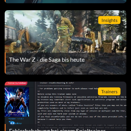
bekannt, wobei Indies an die Spitze rücken
Insights
The War Z - die Saga bis heute
Trainers
Fehlerbehebung bei einem Spieltrainer