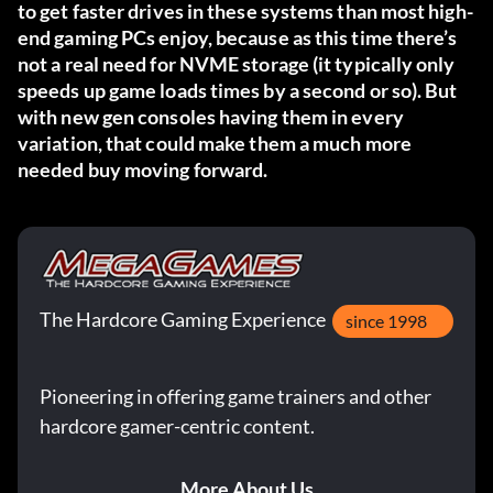
to get faster drives in these systems than most high-
end gaming PCs enjoy, because as this time there’s
not a real need for NVME storage (it typically only
speeds up game loads times by a second or so). But
with new gen consoles having them in every
variation, that could make them a much more
needed buy moving forward.
The Hardcore Gaming Experience
since 1998
Pioneering in offering game trainers and other
hardcore gamer-centric content.
More About Us