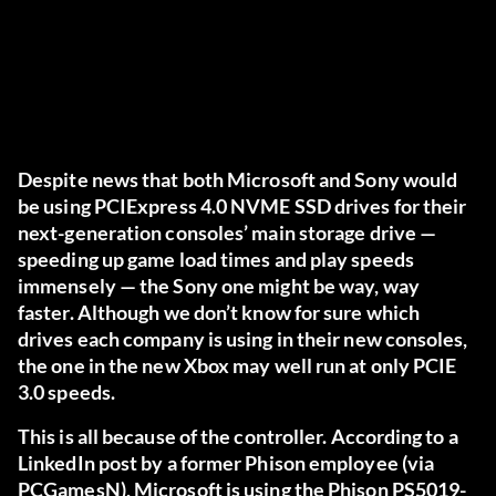
Despite news that both Microsoft and Sony would
be using PCIExpress 4.0 NVME SSD drives for their
next-generation consoles’ main storage drive —
speeding up game load times and play speeds
immensely — the Sony one might be way, way
faster. Although we don’t know for sure which
drives each company is using in their new consoles,
the one in the new Xbox may well run at only PCIE
3.0 speeds.
This is all because of the controller. According to a
LinkedIn post by a former Phison employee (via
PCGamesN
), Microsoft is using the Phison PS5019-