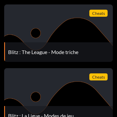
Cheats
Blitz : The League - Mode triche
Cheats
Blitz : La Ligue - Modes de jeu