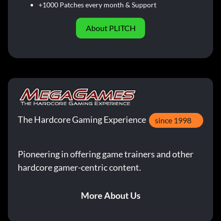
+1000 Patches every month & Support
About PLITCH
The Hardcore Gaming Experience
since 1998
Pioneering in offering game trainers and other
hardcore gamer-centric content.
More About Us