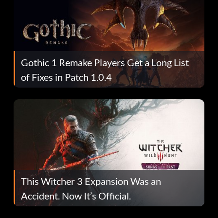
Gothic 1 Remake Players Get a Long List
of Fixes in Patch 1.0.4
This Witcher 3 Expansion Was an
Accident. Now It’s Official.