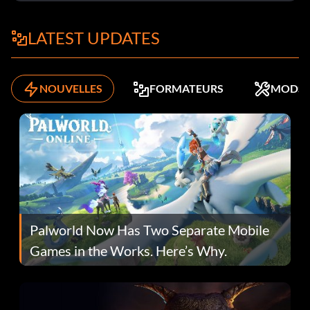
LATEST UPDATES
NOUVELLES
FORMATEURS
MODS
Palworld Now Has Two Separate Mobile
Games in the Works. Here’s Why.