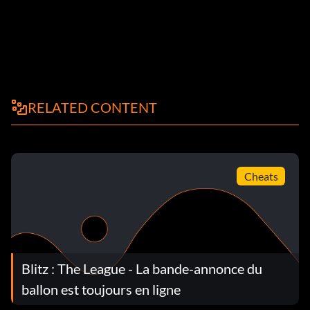
RELATED CONTENT
Cheats
Blitz : The League - La bande-annonce du
ballon est toujours en ligne