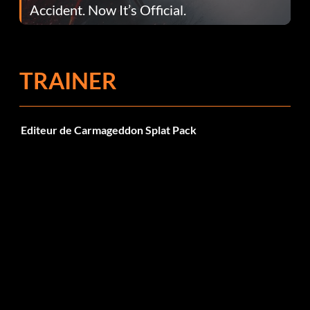
Accident. Now It’s Official.
TRAINER
Editeur de Carmageddon Splat Pack