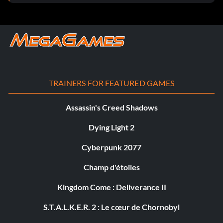
TRAINERS FOR FEATURED GAMES
Assassin's Creed Shadows
Dying Light 2
Cyberpunk 2077
Champ d'étoiles
Kingdom Come : Deliverance II
S.T.A.L.K.E.R. 2 : Le cœur de Chornobyl