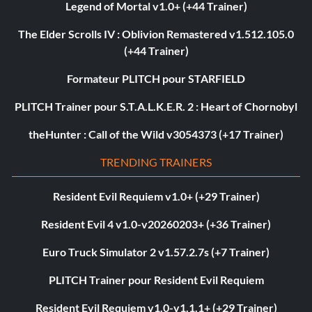
Legend of Mortal v1.0+ (+44 Trainer)
The Elder Scrolls IV : Oblivion Remastered v1.512.105.0
(+44 Trainer)
Formateur PLITCH pour STARFIELD
PLITCH Trainer pour S.T.A.L.K.E.R. 2 : Heart of Chornobyl
theHunter : Call of the Wild v3054373 (+17 Trainer)
TRENDING TRAINERS
Resident Evil Requiem v1.0+ (+29 Trainer)
Resident Evil 4 v1.0-v20260203+ (+36 Trainer)
Euro Truck Simulator 2 v1.57.2.7s (+7 Trainer)
PLITCH Trainer pour Resident Evil Requiem
Resident Evil Requiem v1.0-v1.1.1+ (+29 Trainer)