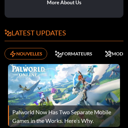
More About Us
LATEST UPDATES
NOUVELLES
FORMATEURS
MODS
Palworld Now Has Two Separate Mobile
Games in the Works. Here’s Why.