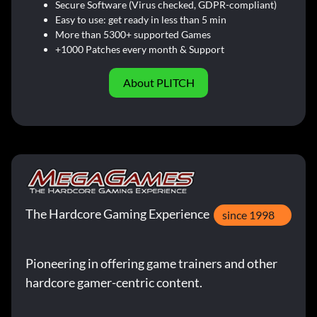
Secure Software (Virus checked, GDPR-compliant)
Easy to use: get ready in less than 5 min
More than 5300+ supported Games
+1000 Patches every month & Support
About PLITCH
The Hardcore Gaming Experience
since 1998
Pioneering in offering game trainers and other
hardcore gamer-centric content.