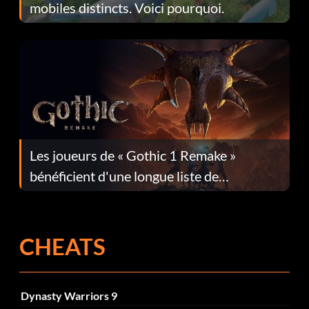
mobiles distincts. Voici pourquoi.
Les joueurs de « Gothic 1 Remake »
bénéficient d'une longue liste de
corrections dans la mise à jour 1.0.4
CHEATS
Dynasty Warriors 9