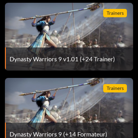
Trainers
Dynasty Warriors 9 v1.01 (+24 Trainer)
Trainers
Dynasty Warriors 9 (+14 Formateur)