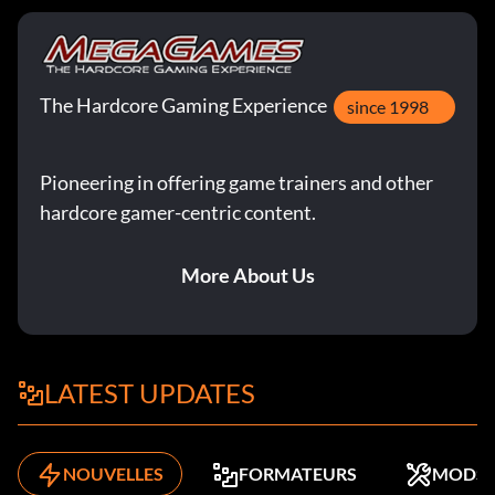
The Hardcore Gaming Experience
since 1998
Pioneering in offering game trainers and other
hardcore gamer-centric content.
More About Us
LATEST UPDATES
NOUVELLES
FORMATEURS
MODS