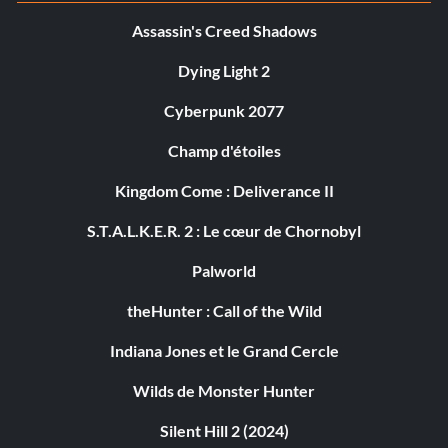
Assassin's Creed Shadows
Dying Light 2
Cyberpunk 2077
Champ d'étoiles
Kingdom Come : Deliverance II
S.T.A.L.K.E.R. 2 : Le cœur de Chornobyl
Palworld
theHunter : Call of the Wild
Indiana Jones et le Grand Cercle
Wilds de Monster Hunter
Silent Hill 2 (2024)