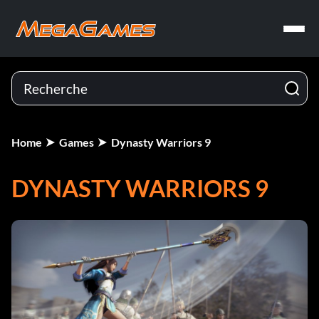
Home
Games
Dynasty Warriors 9
DYNASTY WARRIORS 9