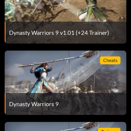
Dynasty Warriors 9 v1.01 (+24 Trainer)
Cheats
Dynasty Warriors 9