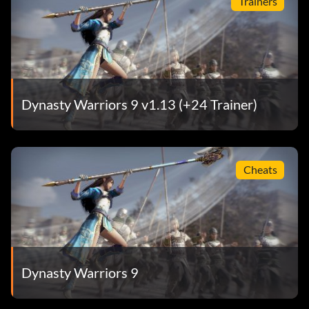
Trainers
Dynasty Warriors 9 v1.13 (+24 Trainer)
Cheats
Dynasty Warriors 9