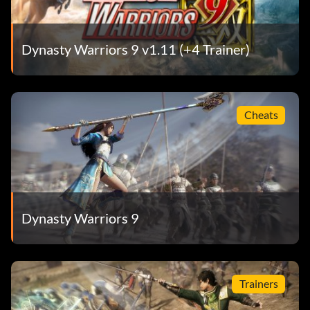
Dynasty Warriors 9 v1.11 (+4 Trainer)
Cheats
Dynasty Warriors 9
Trainers