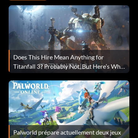
Does This Hire Mean Anything for
Titanfall 3? Probably Not, But Here’s Why
Fans Are Hopeful
Palworld prépare actuellement deux jeux