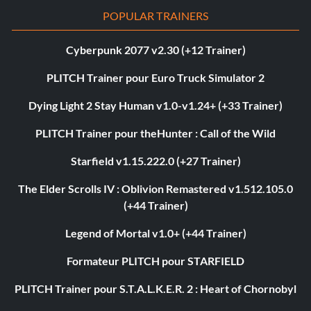
POPULAR TRAINERS
Cyberpunk 2077 v2.30 (+12 Trainer)
PLITCH Trainer pour Euro Truck Simulator 2
Dying Light 2 Stay Human v1.0-v1.24+ (+33 Trainer)
PLITCH Trainer pour theHunter : Call of the Wild
Starfield v1.15.222.0 (+27 Trainer)
The Elder Scrolls IV : Oblivion Remastered v1.512.105.0
(+44 Trainer)
Legend of Mortal v1.0+ (+44 Trainer)
Formateur PLITCH pour STARFIELD
PLITCH Trainer pour S.T.A.L.K.E.R. 2 : Heart of Chornobyl