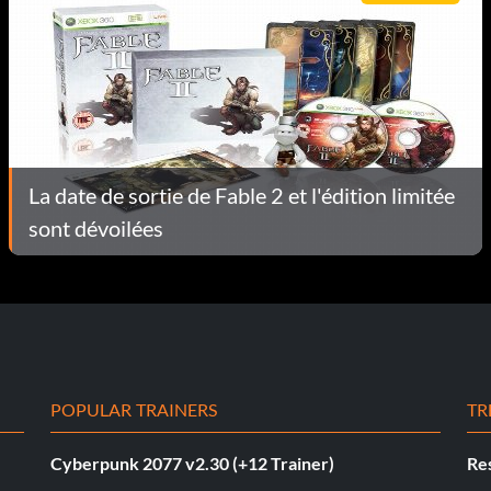
La date de sortie de Fable 2 et l'édition limitée
sont dévoilées
POPULAR TRAINERS
TR
Cyberpunk 2077 v2.30 (+12 Trainer)
Res