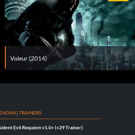
Voleur (2014)
ENDING TRAINERS
ident Evil Requiem v1.0+ (+29 Trainer)