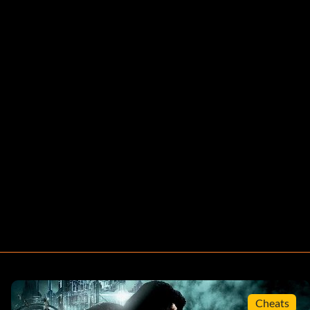
Cheats