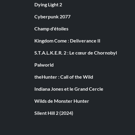
Dying Light 2
Cyberpunk 2077
Champ d'étoiles
Kingdom Come : Deliverance II
S.T.A.L.K.E.R. 2 : Le cœur de Chornobyl
Palworld
theHunter : Call of the Wild
Indiana Jones et le Grand Cercle
Wilds de Monster Hunter
Silent Hill 2 (2024)