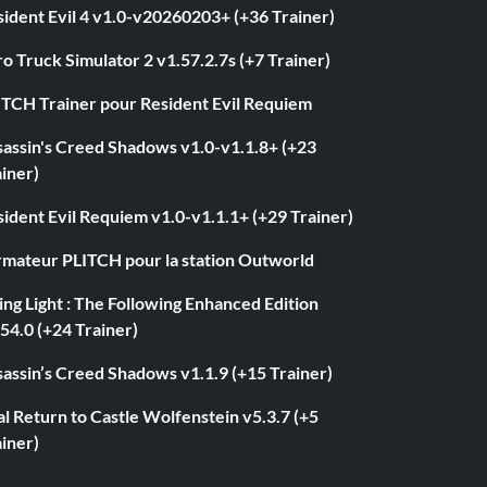
ident Evil 4 v1.0-v20260203+ (+36 Trainer)
o Truck Simulator 2 v1.57.2.7s (+7 Trainer)
ITCH Trainer pour Resident Evil Requiem
sassin's Creed Shadows v1.0-v1.1.8+ (+23
iner)
ident Evil Requiem v1.0-v1.1.1+ (+29 Trainer)
rmateur PLITCH pour la station Outworld
ng Light : The Following Enhanced Edition
54.0 (+24 Trainer)
assin’s Creed Shadows v1.1.9 (+15 Trainer)
l Return to Castle Wolfenstein v5.3.7 (+5
iner)