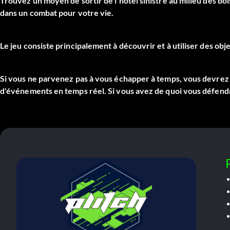
Trouvez un moyen de sortir de l'hôtel sinistre au milieu des bo
dans un combat pour votre vie.
Le jeu consiste principalement à découvrir et à utiliser des ob
Si vous ne parvenez pas à vous échapper à temps, vous devrez c
d'événements en temps réel. Si vous avez de quoi vous défendr