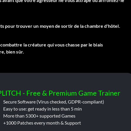
is avant que votre agresseur ne vous attrape ou affrontez-le
jets pour trouver un moyen de sortir de la chambre d'hôtel.
ombattre la créature qui vous chasse par le biais
e, bien sûr.
PLITCH - Free & Premium Game Trainer
Secure Software (Virus checked, GDPR-compliant)
Easy to use: get ready in less than 5 min
More than 5300+ supported Games
+1000 Patches every month & Support