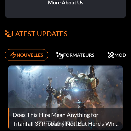
More About Us
LATEST UPDATES
NOUVELLES
FORMATEURS
MODS
Does This Hire Mean Anything for
Titanfall 3? Probably Not, But Here’s Why