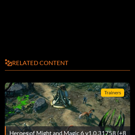
RELATED CONTENT
Trainers
Heroes of Might and Magic 6 v1.0.31758 (+8