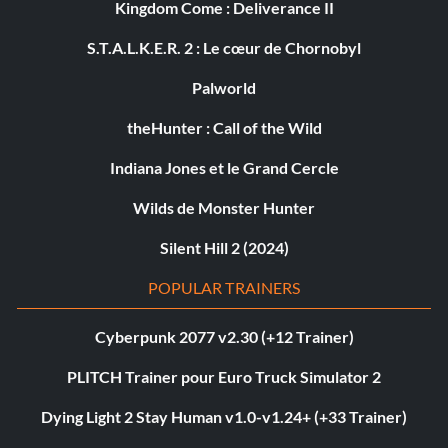
Kingdom Come : Deliverance II
S.T.A.L.K.E.R. 2 : Le cœur de Chornobyl
Palworld
theHunter : Call of the Wild
Indiana Jones et le Grand Cercle
Wilds de Monster Hunter
Silent Hill 2 (2024)
POPULAR TRAINERS
Cyberpunk 2077 v2.30 (+12 Trainer)
PLITCH Trainer pour Euro Truck Simulator 2
Dying Light 2 Stay Human v1.0-v1.24+ (+33 Trainer)