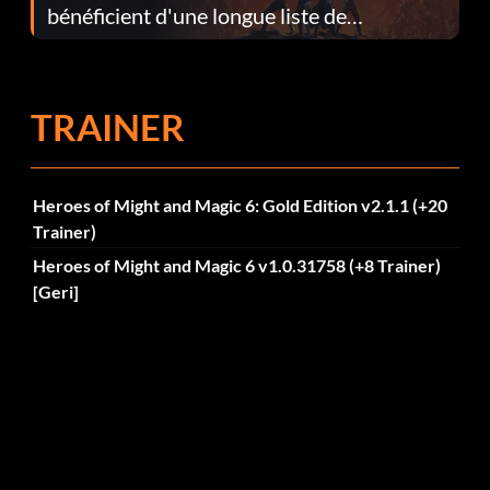
bénéficient d'une longue liste de
corrections dans la mise à jour 1.0.4
TRAINER
Heroes of Might and Magic 6: Gold Edition v2.1.1 (+20
Trainer)
Heroes of Might and Magic 6 v1.0.31758 (+8 Trainer)
[Geri]