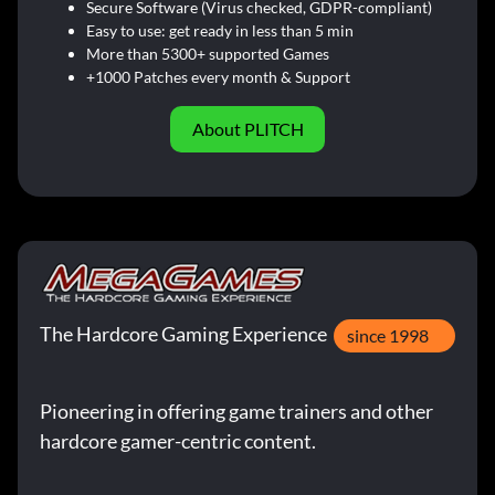
Secure Software (Virus checked, GDPR-compliant)
Easy to use: get ready in less than 5 min
More than 5300+ supported Games
+1000 Patches every month & Support
About PLITCH
The Hardcore Gaming Experience
since 1998
Pioneering in offering game trainers and other
hardcore gamer-centric content.