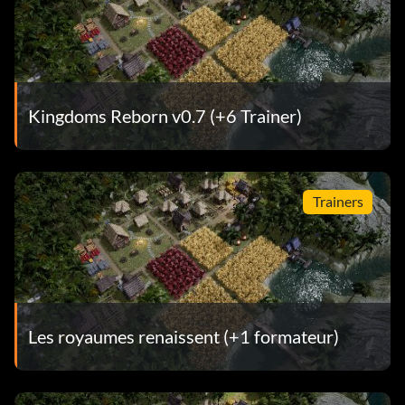
Kingdoms Reborn v0.7 (+6 Trainer)
Trainers
Les royaumes renaissent (+1 formateur)