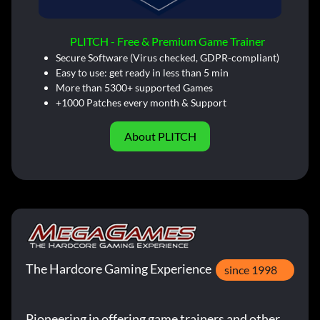
PLITCH - Free & Premium Game Trainer
Secure Software (Virus checked, GDPR-compliant)
Easy to use: get ready in less than 5 min
More than 5300+ supported Games
+1000 Patches every month & Support
About PLITCH
The Hardcore Gaming Experience
since 1998
Pioneering in offering game trainers and other