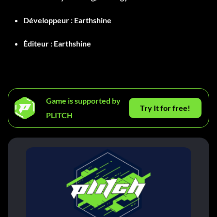
Développeur :
Earthshine
Éditeur :
Earthshine
Game is supported by
Try It for free!
PLITCH