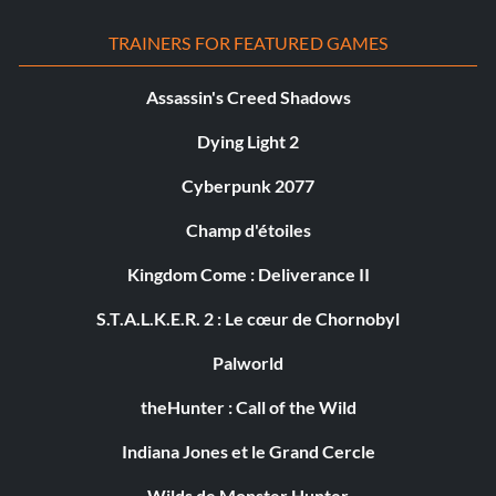
TRAINERS FOR FEATURED GAMES
Assassin's Creed Shadows
Dying Light 2
Cyberpunk 2077
Champ d'étoiles
Kingdom Come : Deliverance II
S.T.A.L.K.E.R. 2 : Le cœur de Chornobyl
Palworld
theHunter : Call of the Wild
Indiana Jones et le Grand Cercle
Wilds de Monster Hunter