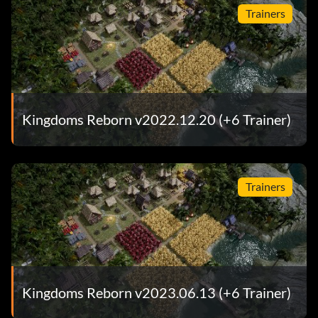
Trainers
Kingdoms Reborn v2022.12.20 (+6 Trainer)
Trainers
Kingdoms Reborn v2023.06.13 (+6 Trainer)