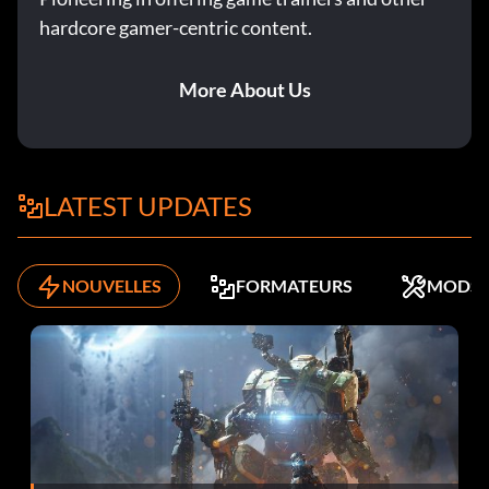
hardcore gamer-centric content.
More About Us
LATEST UPDATES
NOUVELLES
FORMATEURS
MODS