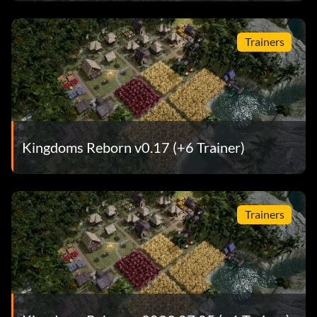
Trainers
Kingdoms Reborn v0.17 (+6 Trainer)
Trainers