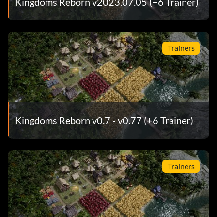
Kingdoms Reborn v2023.07.05 (+6 Trainer)
Trainers
Kingdoms Reborn v0.7 - v0.77 (+6 Trainer)
Trainers