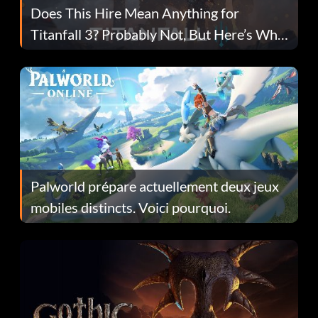
Does This Hire Mean Anything for
Titanfall 3? Probably Not, But Here’s Why
Fans Are Hopeful
Palworld prépare actuellement deux jeux
mobiles distincts. Voici pourquoi.