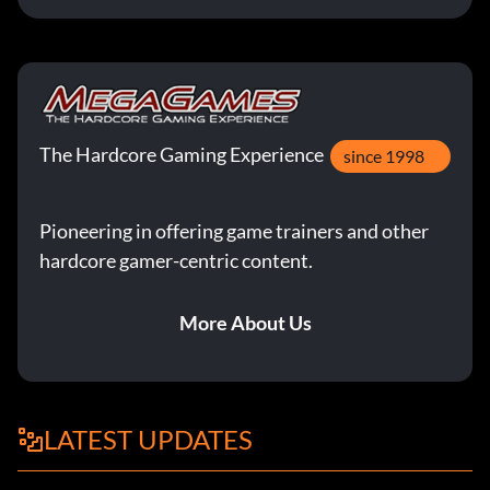
The Hardcore Gaming Experience
since 1998
Pioneering in offering game trainers and other
hardcore gamer-centric content.
More About Us
LATEST UPDATES