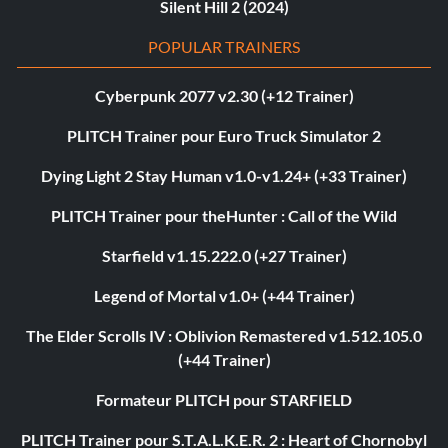
Silent Hill 2 (2024)
POPULAR TRAINERS
Cyberpunk 2077 v2.30 (+12 Trainer)
PLITCH Trainer pour Euro Truck Simulator 2
Dying Light 2 Stay Human v1.0-v1.24+ (+33 Trainer)
PLITCH Trainer pour theHunter : Call of the Wild
Starfield v1.15.222.0 (+27 Trainer)
Legend of Mortal v1.0+ (+44 Trainer)
The Elder Scrolls IV : Oblivion Remastered v1.512.105.0
(+44 Trainer)
Formateur PLITCH pour STARFIELD
PLITCH Trainer pour S.T.A.L.K.E.R. 2 : Heart of Chornobyl