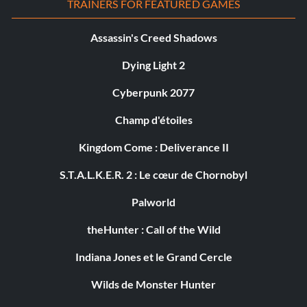
TRAINERS FOR FEATURED GAMES
Assassin's Creed Shadows
Dying Light 2
Cyberpunk 2077
Champ d'étoiles
Kingdom Come : Deliverance II
S.T.A.L.K.E.R. 2 : Le cœur de Chornobyl
Palworld
theHunter : Call of the Wild
Indiana Jones et le Grand Cercle
Wilds de Monster Hunter