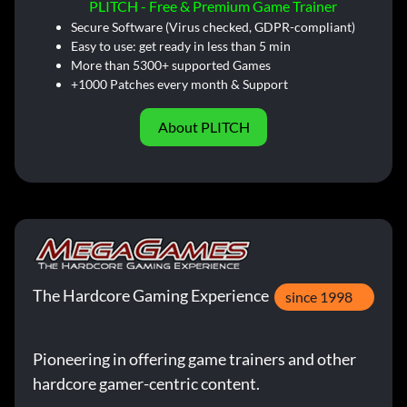
PLITCH - Free & Premium Game Trainer
Secure Software (Virus checked, GDPR-compliant)
Easy to use: get ready in less than 5 min
More than 5300+ supported Games
+1000 Patches every month & Support
About PLITCH
The Hardcore Gaming Experience
since 1998
Pioneering in offering game trainers and other
hardcore gamer-centric content.