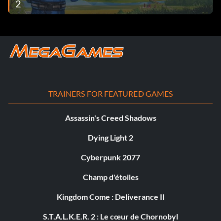
2
TRAINERS FOR FEATURED GAMES
Assassin's Creed Shadows
Dying Light 2
Cyberpunk 2077
Champ d'étoiles
Kingdom Come : Deliverance II
S.T.A.L.K.E.R. 2 : Le cœur de Chornobyl