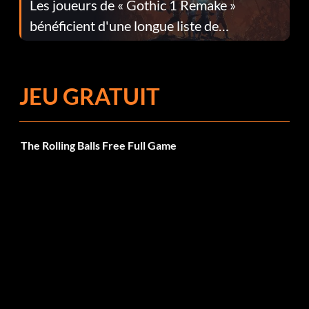
Les joueurs de « Gothic 1 Remake »
bénéficient d'une longue liste de
corrections dans la mise à jour 1.0.4
JEU GRATUIT
The Rolling Balls Free Full Game