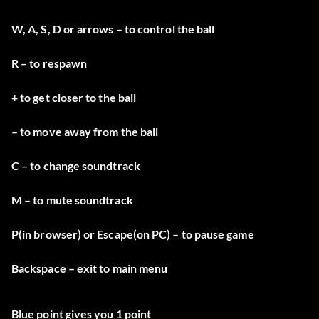
W, A, S, D or arrows – to control the ball
R – to respawn
+ to get closer to the ball
– to move away from the ball
C – to change soundtrack
M – to mute soundtrack
P(in browser) or Escape(on PC) – to pause game
Backspace – exit to main menu
Blue point gives you 1 point