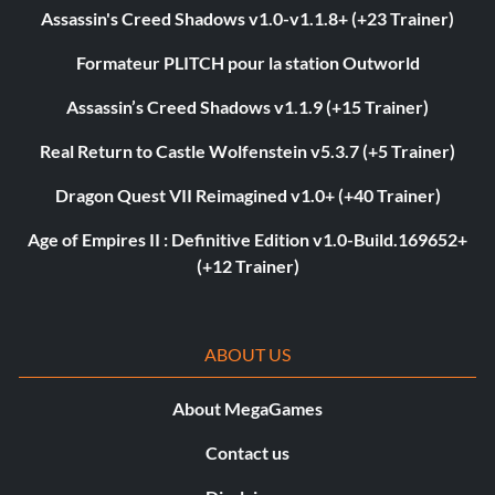
Assassin's Creed Shadows v1.0-v1.1.8+ (+23 Trainer)
Formateur PLITCH pour la station Outworld
Assassin’s Creed Shadows v1.1.9 (+15 Trainer)
Real Return to Castle Wolfenstein v5.3.7 (+5 Trainer)
Dragon Quest VII Reimagined v1.0+ (+40 Trainer)
Age of Empires II : Definitive Edition v1.0-Build.169652+
(+12 Trainer)
ABOUT US
About MegaGames
Contact us