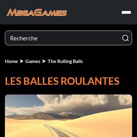
Home
Games
The Rolling Balls
LES BALLES ROULANTES