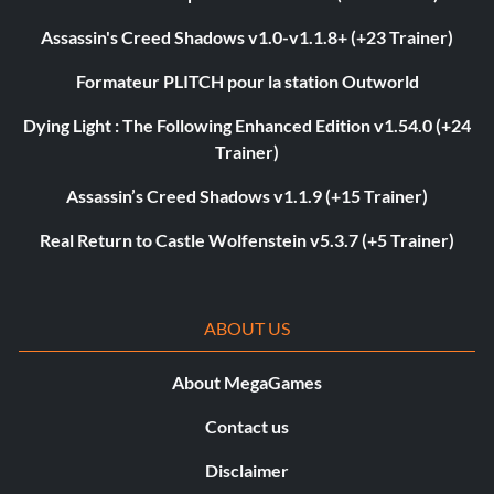
Assassin's Creed Shadows v1.0-v1.1.8+ (+23 Trainer)
Formateur PLITCH pour la station Outworld
Dying Light : The Following Enhanced Edition v1.54.0 (+24
Trainer)
Assassin’s Creed Shadows v1.1.9 (+15 Trainer)
Real Return to Castle Wolfenstein v5.3.7 (+5 Trainer)
ABOUT US
About MegaGames
Contact us
Disclaimer