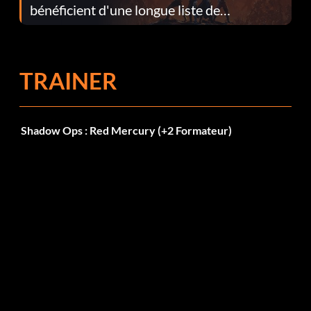
bénéficient d'une longue liste de
corrections dans la mise à jour 1.0.4
TRAINER
Shadow Ops : Red Mercury (+2 Formateur)