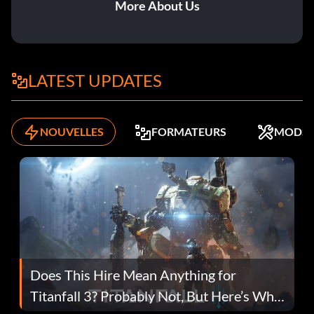
More About Us
LATEST UPDATES
NOUVELLES
FORMATEURS
MODS
Does This Hire Mean Anything for
Titanfall 3? Probably Not, But Here’s Why