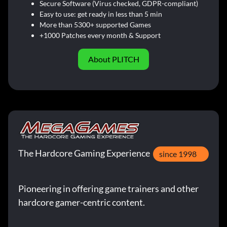
Secure Software (Virus checked, GDPR-compliant)
Easy to use: get ready in less than 5 min
More than 5300+ supported Games
+1000 Patches every month & Support
About PLITCH
The Hardcore Gaming Experience
since 1998
Pioneering in offering game trainers and other
hardcore gamer-centric content.