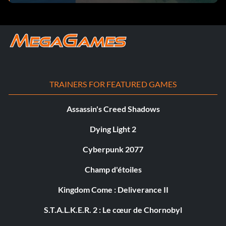
TRAINERS FOR FEATURED GAMES
Assassin's Creed Shadows
Dying Light 2
Cyberpunk 2077
Champ d'étoiles
Kingdom Come : Deliverance II
S.T.A.L.K.E.R. 2 : Le cœur de Chornobyl