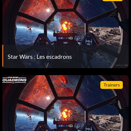
Star Wars : Les escadrons
Trainers