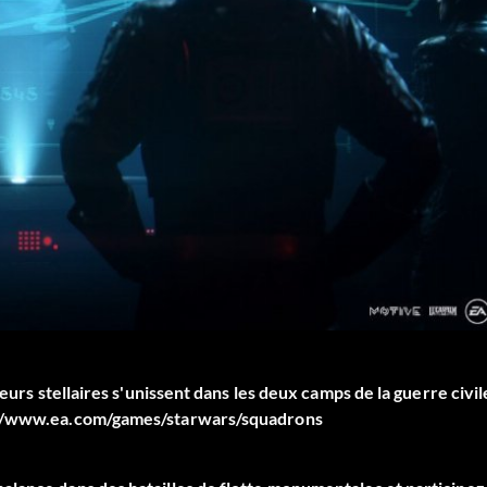
eurs stellaires s'unissent dans les deux camps de la guerre civil
ps://www.ea.com/games/starwars/squadrons