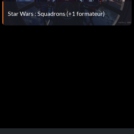
Star Wars : Squadrons (+1 formateur)