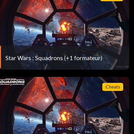
Star Wars : Squadrons (+1 formateur)
Cheats