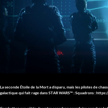
La seconde Étoile de la Mort a disparu, mais les pilotes de chass
galactique qui fait rage dans STAR WARS™ : Squadrons : htt