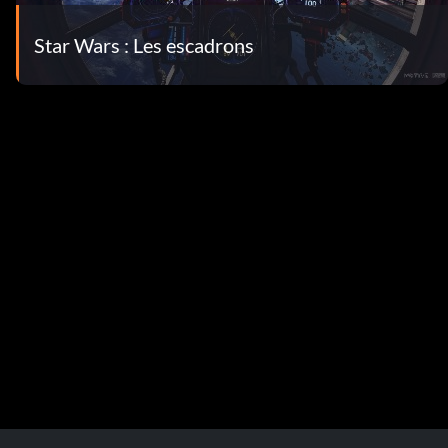
Star Wars : Les escadrons