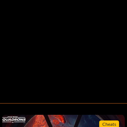
Cheats