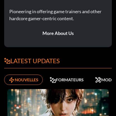
Pioneering in offering game trainers and other
hardcore gamer-centric content.
More About Us
LATEST UPDATES
NOUVELLES
FORMATEURS
MODS