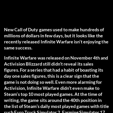
New Call of Duty games used to make hundreds of
millions of dollars in few days, but it looks like the
recently released Infinite Warfare isn’t enjoying the
same success.
Infinite Warfare was released on November 4th and
Activision Blizzard still didn’t reveal its sales
figures. For a series that had a habit of boasting its
day one sales figures, this is a clear sign that the
game is not doing so well. Even more alarming for
Activision, Infinite Warfare didn’t even make to
Steam’s top 10 most played games. At the time of
writing, the game sits around the 40th position in
the list of Steam’s daily most played games with title
such Euro Truck Simulator 2, Farming Simulator 17