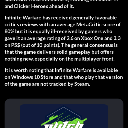
and Clicker Heroes ahead of it.
Infinite Warfare has received generally favorable
critics reviews with an average MetaCritic score of
80% but it is equally ill-received by gamers who
gave it an average rating of 2.6 on Xbox One and 3.3
on PS$ (out of 10 points). The general consensus is
that the game delivers solid gameplay but offers
nothing new, especially on the multiplayer front.
It is worth noting that Infinite Warfare is available
on Windows 10 Store and that who play that version
of the game are not tracked by Steam.