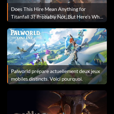
Does This Hire Mean Anything for
Titanfall 3? Probably Not, But Here’s Why
Fans Are Hopeful
Palworld prépare actuellement deux jeux
mobiles distincts. Voici pourquoi.