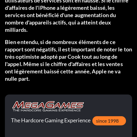
utilisateurs de services sont en hausse. Si le chiffre
d'affaires de l'iPhone a légèrement baissé, les
services ont bénéficié d'une augmentation du
nombre d'appareils actifs, qui a atteint deux
milliards.
Bien entendu, si de nombreux éléments de ce
rapport sont négatifs, il est important de noter le ton
très optimiste adopté par Cook tout au long de
l'appel. Même si le chiffre d'affaires et les ventes
ont légèrement baissé cette année, Apple ne va
nulle part.
The Hardcore Gaming Experience
since 1998