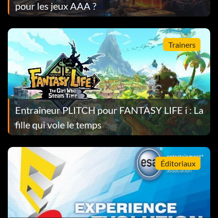
pour les jeux AAA ?
Trainers
Entraîneur PLITCH pour FANTASY LIFE i : La
fille qui vole le temps
Éditoriaux