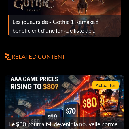
Les joueurs de « Gothic 1 Remake »
bénéficient d'une longue liste de
corrections dans la mise à jour 1.0.4
RELATED CONTENT
Actualités
Le $80 pourrait-il devenir la nouvelle norme