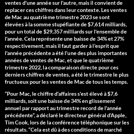
ventes d'une année sur l'autre, mais il convient de
replacer ces chiffres dans leur contexte. Les ventes
de Mac au quatrième trimestre 2023 se sont
élevées à la somme stupéfiante de $7,614 milliards,
pour un total de $29,357 milliards sur l'ensemble de
l'année. Cela représente une baisse de 34% et 27%
respectivement, mais il faut garder à l'esprit que
l'année précédente a été l'une des plus importantes
années de ventes de Mac, et que le quatrième
trimestre 2022, la comparaison directe pour ces
derniers chiffres de ventes, a été le trimestre le plus
fructueux pour les ventes de Mac de tous les temps.
“Pour Mac, le chiffre d'affaires s'est élevé à $7,6
milliards, soit une baisse de 34% en glissement
annuel par rapport au trimestre record de l'année
précédente”, a déclaré le directeur général d'Apple,
Tim Cook, lors de la conférence téléphonique sur les
résultats. “Cela est dû à des conditions de marché