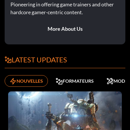
Pioneering in offering game trainers and other
hardcore gamer-centric content.
More About Us
LATEST UPDATES
NOUVELLES
FORMATEURS
MODS