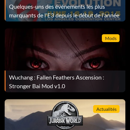
Quelques-uns des événements les plus
marquants de l'E3 depuis le début de l'année
Mods
Wuchang : Fallen Feathers Ascension :
Stronger Bai Mod v1.0
Actualités