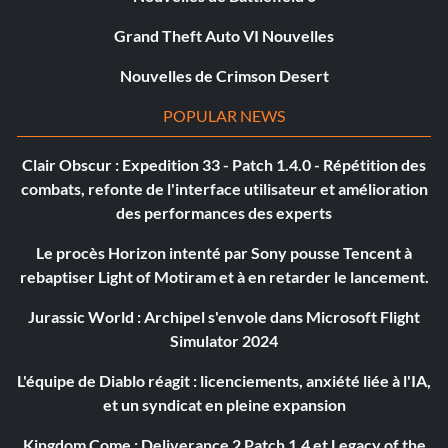
Grand Theft Auto VI Nouvelles
Nouvelles de Crimson Desert
POPULAR NEWS
Clair Obscur : Expedition 33 - Patch 1.4.0 - Répétition des
combats, refonte de l'interface utilisateur et amélioration
des performances des experts
Le procès Horizon intenté par Sony pousse Tencent à
rebaptiser Light of Motiram et à en retarder le lancement.
Jurassic World : Archipel s'envole dans Microsoft Flight
Simulator 2024
L'équipe de Diablo réagit : licenciements, anxiété liée à l'IA,
et un syndicat en pleine expansion
Kingdom Come : Deliverance 2 Patch 1.4 et Legacy of the