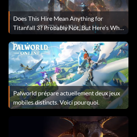
Does This Hire Mean Anything for
Titanfall 3? Probably Not, But Here’s Why
Fans Are Hopeful
Palworld prépare actuellement deux jeux
mobiles distincts. Voici pourquoi.