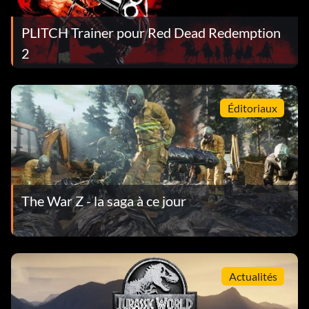
PLITCH Trainer pour Red Dead Redemption
2
Éditoriaux
The War Z - la saga à ce jour
Actualités