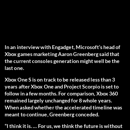
In an interview with Engadget, Microsoft’s head of
Xbox games marketing Aaron Greenberg said that
the current consoles generation might well be the
last one.
Xbox One S is on track to be released less than 3
years after Xbox One and Project Scorpio is set to
follow in a few months. For comparison, Xbox 360
remained largely unchanged for 8 whole years.
When asked whether the accelerated timeline was
meant to continue, Greenberg conceded.
“I think it is. … For us, we think the future is without