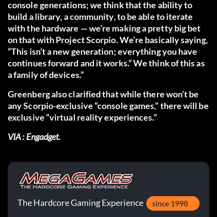
console generations; we think that the ability to
build a library, a community, to be able to iterate
with the hardware — we’re making a pretty big bet
on that with Project Scorpio. We’re basically saying,
“This isn’t a new generation; everything you have
continues forward and it works.” We think of this as
a family of devices.”
Greenberg also clarified that while there won’t be
any Scorpio-exclusive “console games,” there will be
exclusive “virtual reality experiences.”
VIA :
Engadget
.
The Hardcore Gaming Experience
since 1998