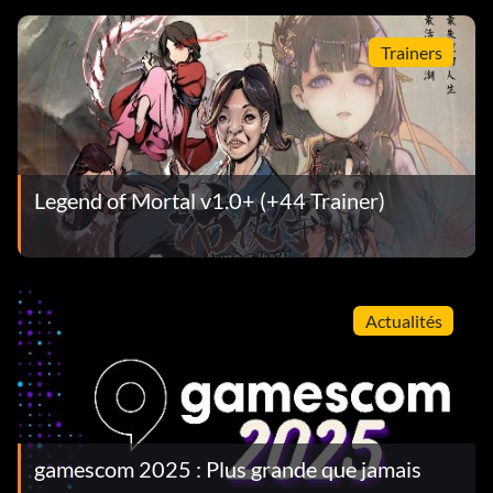
Trainers
Legend of Mortal v1.0+ (+44 Trainer)
Actualités
gamescom 2025 : Plus grande que jamais