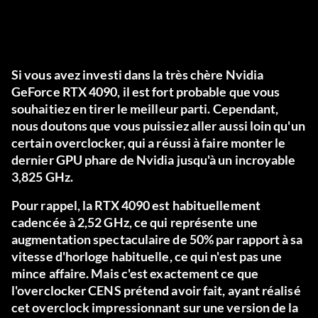
Si vous avez investi dans la très chère Nvidia
GeForce RTX 4090, il est fort probable que vous
souhaitiez en tirer le meilleur parti. Cependant,
nous doutons que vous puissiez aller aussi loin qu'un
certain overclocker, qui a réussi à faire monter le
dernier GPU phare de Nvidia jusqu'à un incroyable
3,825 GHz.
Pour rappel, la RTX 4090 est habituellement
cadencée à 2,52 GHz, ce qui représente une
augmentation spectaculaire de 50% par rapport à sa
vitesse d'horloge habituelle, ce qui n'est pas une
mince affaire. Mais c'est exactement ce que
l'overclocker CENS prétend avoir fait, ayant réalisé
cet overclock impressionnant sur une version de la