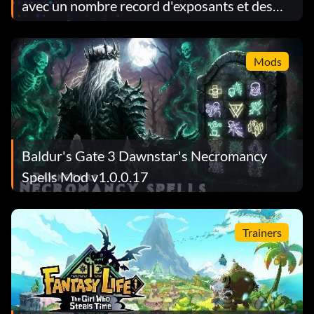
avec un nombre record d'exposants et des
révélations majeures
Mods
Baldur's Gate 3 Dawnstar's Necromancy
Spells Mod v1.0.0.17
Trainers