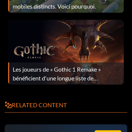
mobiles distincts. Voici pourquoi.
Les joueurs de « Gothic 1 Remake »
bénéficient d'une longue liste de
corrections dans la mise à jour 1.0.4
RELATED CONTENT