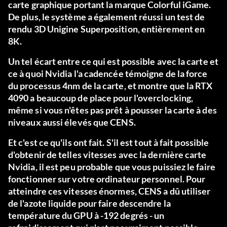
carte graphique portant la marque Colorful iGame.
De plus, le système a également réussi un test de
rendu 3D Unigine Superposition, entièrement en
8K.
Un tel écart entre ce qui est possible avec la carte et
ce à quoi Nvidia l'a cadencée témoigne de la force
du processus 4nm de la carte, et montre que la RTX
4090 a beaucoup de place pour l'overclocking,
même si vous n'êtes pas prêt à pousser la carte à des
niveaux aussi élevés que CENS.
Et c'est ce qu'ils ont fait. S'il est tout à fait possible
d'obtenir de telles vitesses avec la dernière carte
Nvidia, il est peu probable que vous puissiez le faire
fonctionner sur votre ordinateur personnel. Pour
atteindre ces vitesses énormes, CENS a dû utiliser
de l'azote liquide pour faire descendre la
température du GPU à -192 degrés - un