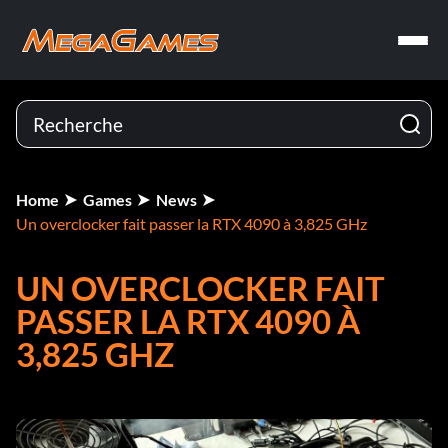
Home
Games
News
Un overclocker fait passer la RTX 4090 à 3,825 GHz
UN OVERCLOCKER FAIT
PASSER LA RTX 4090 À
3,825 GHZ