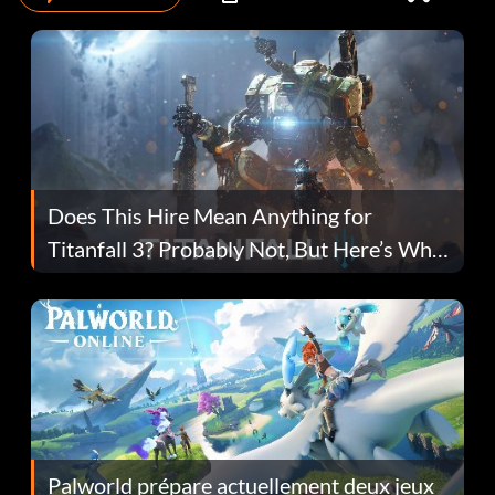
Does This Hire Mean Anything for
Titanfall 3? Probably Not, But Here’s Why
Fans Are Hopeful
Palworld prépare actuellement deux jeux