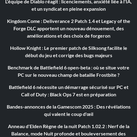
L'équipe de Diablo réagit : licenciements, anxiété liée à l'IA,
et un syndicat en pleine expansion
Kingdom Come : Deliverance 2 Patch 1.4 et Legacy of the
Forge DLC apportent un nouveau dénouement, des
améliorations et des choix de forgeron
Hollow Knight : Le premier patch de Silksong facilite le
début du jeu et corrige des bugs majeurs
Benchmark de Battlefield 6 open-beta : où se situe votre
PC sur le nouveau champ de bataille Frostbite ?
Battlefield 6 nécessite un démarrage sécurisé sur PC et
Call of Duty : Black Ops 7 est en préparation
Bandes-annonces de la Gamescom 2025 : Des révélations
qui valent le coup d'œil
Anneau d'Elden Règne de la nuit Patch 1.02.2 : Nerf de la
Balance, mode Nuit profonde et bouleversement des