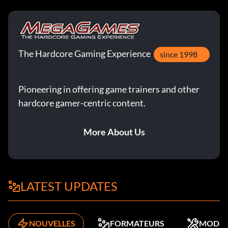
The Hardcore Gaming Experience
since 1998
Pioneering in offering game trainers and other
hardcore gamer-centric content.
More About Us
LATEST UPDATES
NOUVELLES
FORMATEURS
MODS