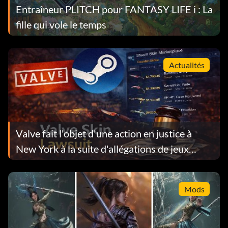
Entraîneur PLITCH pour FANTASY LIFE i : La
fille qui vole le temps
Actualités
Valve fait l'objet d'une action en justice à
New York à la suite d'allégations de jeux
d'argent sur Steam Skin
Mods