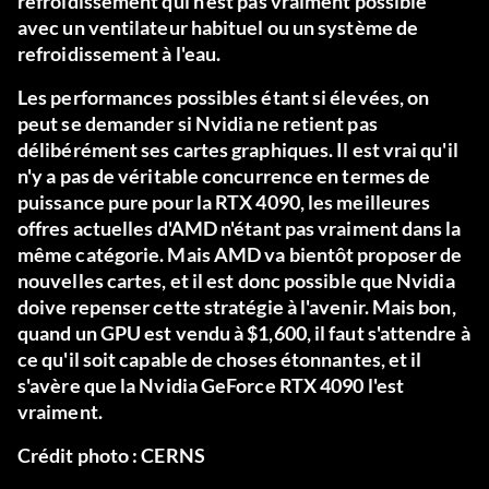
refroidissement qui n'est pas vraiment possible
avec un ventilateur habituel ou un système de
refroidissement à l'eau.
Les performances possibles étant si élevées, on
peut se demander si Nvidia ne retient pas
délibérément ses cartes graphiques. Il est vrai qu'il
n'y a pas de véritable concurrence en termes de
puissance pure pour la RTX 4090, les meilleures
offres actuelles d'AMD n'étant pas vraiment dans la
même catégorie. Mais AMD va bientôt proposer de
nouvelles cartes, et il est donc possible que Nvidia
doive repenser cette stratégie à l'avenir. Mais bon,
quand un GPU est vendu à $1,600, il faut s'attendre à
ce qu'il soit capable de choses étonnantes, et il
s'avère que la Nvidia GeForce RTX 4090 l'est
vraiment.
Crédit photo : CERNS