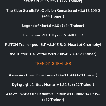
Starfield v1.15.222.0 (+27 Trainer)
The Elder Scrolls IV : Oblivion Remastered v1.512.105.0
(+44 Trainer)
Legend of Mortal v1.0+ (+44 Trainer)
Formateur PLITCH pour STARFIELD
PLITCH Trainer pour S.T.A.L.K.E.R. 2 : Heart of Chornobyl
theHunter : Call of the Wild v3054373 (+17 Trainer)
TRENDING TRAINER
Assassin's Creed Shadows v1.0-v1.0.4+ (+23 Trainer)
Dying Light 2 : Stay Human v1.22.3c (+22 Trainer)
Age of Empires II : Definitive Edition v1.0-Build.141935+
(+12 Trainer)