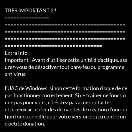
TRÈS IMPORTANT 2 !

===============

=========================================
=========================================
=========================================
=================================

Extra Info :

Important : Avant d'utiliser cette unité didactique, ass
urez-vous de désactiver tout pare-feu ou programme 
antivirus.

l'UAC de Windows, sinon cette formation risque de ne 
pas fonctionner correctement. Si ce trainer ne fonctio
nne pas pour vous, n'hésitez pas à me contacter.

et je peux accepter des demandes de création d'une op
tion fonctionnelle pour votre version de jeu contre un
e petite donation.
