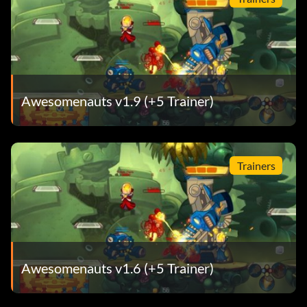
Awesomenauts v1.9 (+5 Trainer)
Trainers
Awesomenauts v1.6 (+5 Trainer)