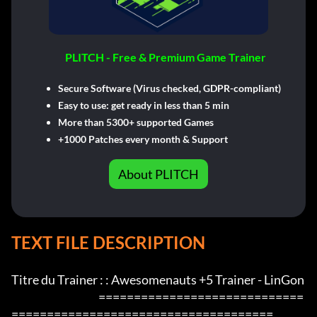
PLITCH - Free & Premium Game Trainer
Secure Software (Virus checked, GDPR-compliant)
Easy to use: get ready in less than 5 min
More than 5300+ supported Games
+1000 Patches every month & Support
About PLITCH
TEXT FILE DESCRIPTION
Titre du Trainer : : Awesomenauts +5 Trainer - LinGon

                                         =============================
=====================================
