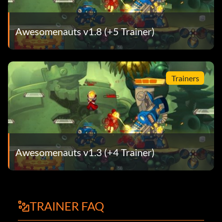
Awesomenauts v1.8 (+5 Trainer)
Trainers
Awesomenauts v1.3 (+4 Trainer)
TRAINER FAQ