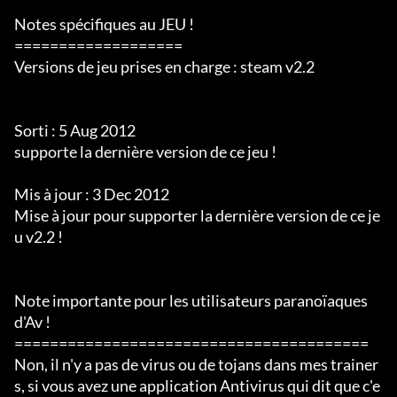
Notes spécifiques au JEU !

===================

Versions de jeu prises en charge : steam v2.2

Sorti : 5 Aug 2012

supporte la dernière version de ce jeu !

Mis à jour : 3 Dec 2012

Mise à jour pour supporter la dernière version de ce je
u v2.2 !

Note importante pour les utilisateurs paranoïaques 
d'Av !

========================================

Non, il n'y a pas de virus ou de tojans dans mes trainer
s, si vous avez une application Antivirus qui dit que c'e