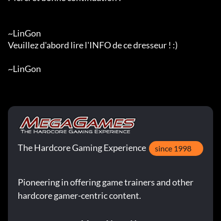
~LinGon

Veuillez d'abord lire l'INFO de ce dresseur ! :)

~LinGon
The Hardcore Gaming Experience
since 1998
Pioneering in offering game trainers and other
hardcore gamer-centric content.