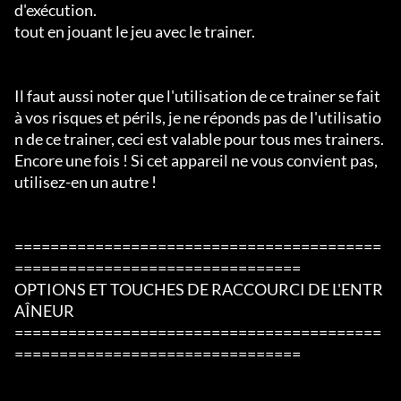
d'exécution.

tout en jouant le jeu avec le trainer.

Il faut aussi noter que l'utilisation de ce trainer se fait 
à vos risques et périls, je ne réponds pas de l'utilisatio
n de ce trainer, ceci est valable pour tous mes trainers.

Encore une fois ! Si cet appareil ne vous convient pas, 
utilisez-en un autre !

=========================================
================================

OPTIONS ET TOUCHES DE RACCOURCI DE L'ENTR
AÎNEUR

=========================================
================================
