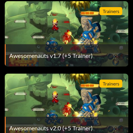
Trainers
Awesomenauts v1.7 (+5 Trainer)
Trainers
Awesomenauts v2.0 (+5 Trainer)