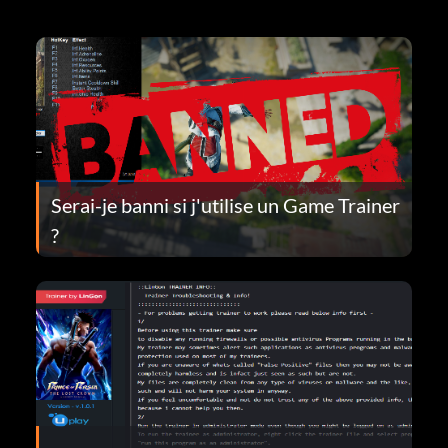
Serai-je banni si j'utilise un Game Trainer
?