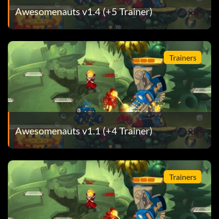
Awesomenauts v1.4 (+5 Trainer)
Trainers
Awesomenauts v1.1 (+4 Trainer)
Trainers