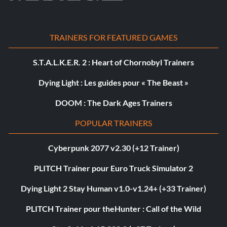
TRAINERS FOR FEATURED GAMES
S.T.A.L.K.E.R. 2 : Heart of Chornobyl Trainers
Dying Light : Les guides pour « The Beast »
DOOM : The Dark Ages Trainers
POPULAR TRAINERS
Cyberpunk 2077 v2.30 (+12 Trainer)
PLITCH Trainer pour Euro Truck Simulator 2
Dying Light 2 Stay Human v1.0-v1.24+ (+33 Trainer)
PLITCH Trainer pour theHunter : Call of the Wild