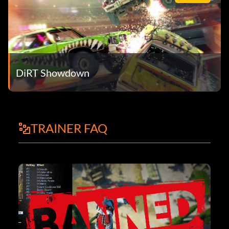
DiRT Showdown
TRAINER FAQ