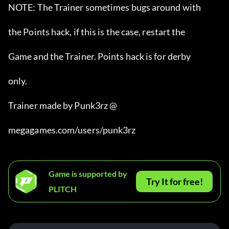
NOTE: The Trainer sometimes bugs around with
the Points hack, if this is the case, restart the
Game and the Trainer. Points hack is for derby
only.
Trainer made by Punk3rz @
megagames.com/users/punk3rz
Game is supported by
Try It for free!
PLITCH