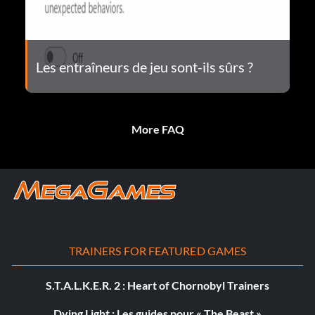
Les entraîneurs de jeu sont-ils sûrs ?
More FAQ
TRAINERS FOR FEATURED GAMES
S.T.A.L.K.E.R. 2 : Heart of Chornobyl Trainers
Dying Light : Les guides pour « The Beast »