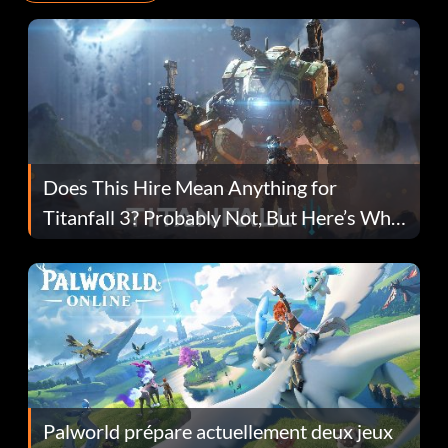
Does This Hire Mean Anything for
Titanfall 3? Probably Not, But Here’s Why
Fans Are Hopeful
Palworld prépare actuellement deux jeux