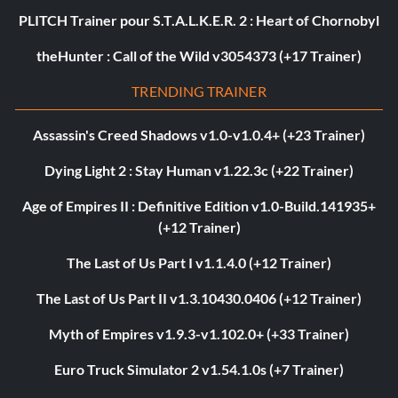
PLITCH Trainer pour S.T.A.L.K.E.R. 2 : Heart of Chornobyl
theHunter : Call of the Wild v3054373 (+17 Trainer)
TRENDING TRAINER
Assassin's Creed Shadows v1.0-v1.0.4+ (+23 Trainer)
Dying Light 2 : Stay Human v1.22.3c (+22 Trainer)
Age of Empires II : Definitive Edition v1.0-Build.141935+
(+12 Trainer)
The Last of Us Part I v1.1.4.0 (+12 Trainer)
The Last of Us Part II v1.3.10430.0406 (+12 Trainer)
Myth of Empires v1.9.3-v1.102.0+ (+33 Trainer)
Euro Truck Simulator 2 v1.54.1.0s (+7 Trainer)