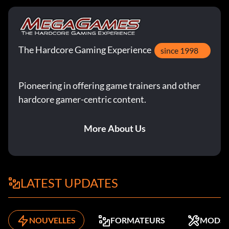
The Hardcore Gaming Experience
since 1998
Pioneering in offering game trainers and other
hardcore gamer-centric content.
More About Us
LATEST UPDATES
NOUVELLES
FORMATEURS
MODS