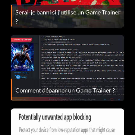
Serai-je banni si j'utilise un Game Trainer
?
Comment dépanner un Game Trainer ?