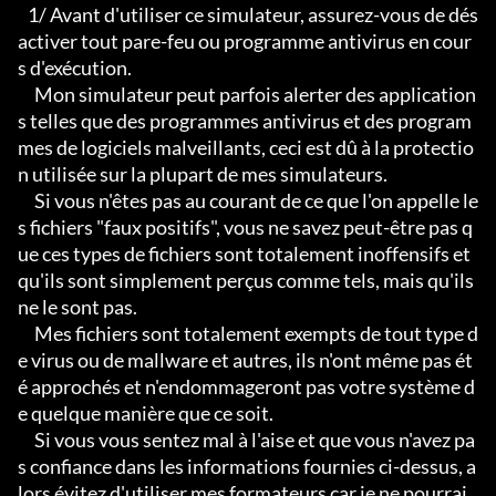
   1/ Avant d'utiliser ce simulateur, assurez-vous de dés
activer tout pare-feu ou programme antivirus en cour
s d'exécution.

     Mon simulateur peut parfois alerter des application
s telles que des programmes antivirus et des program
mes de logiciels malveillants, ceci est dû à la protectio
n utilisée sur la plupart de mes simulateurs.

     Si vous n'êtes pas au courant de ce que l'on appelle le
s fichiers "faux positifs", vous ne savez peut-être pas q
ue ces types de fichiers sont totalement inoffensifs et 
qu'ils sont simplement perçus comme tels, mais qu'ils 
ne le sont pas.

     Mes fichiers sont totalement exempts de tout type d
e virus ou de mallware et autres, ils n'ont même pas ét
é approchés et n'endommageront pas votre système d
e quelque manière que ce soit.

     Si vous vous sentez mal à l'aise et que vous n'avez pa
s confiance dans les informations fournies ci-dessus, a
lors évitez d'utiliser mes formateurs car je ne pourrai 