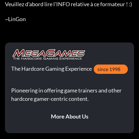
Veuillez d'abord lire l'INFO relative à ce formateur ! :)

~LinGon
The Hardcore Gaming Experience
since 1998
Pioneering in offering game trainers and other
hardcore gamer-centric content.
More About Us