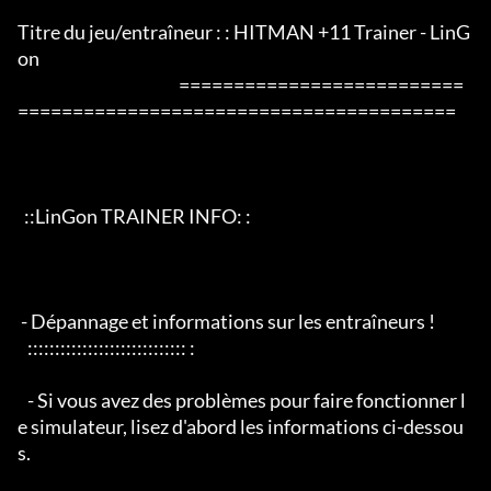
Titre du jeu/entraîneur : : HITMAN +11 Trainer - LinG
on

                                                 ==========================
========================================

  ::LinGon TRAINER INFO: :

 - Dépannage et informations sur les entraîneurs !

   ::::::::::::::::::::::::::::: :

   - Si vous avez des problèmes pour faire fonctionner l
e simulateur, lisez d'abord les informations ci-dessou
s.
