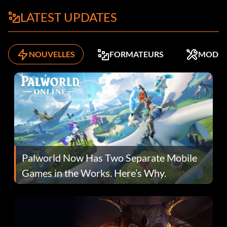
LATEST UPDATES
NOUVELLES
FORMATEURS
MODS
Palworld Now Has Two Separate Mobile
Games in the Works. Here’s Why.