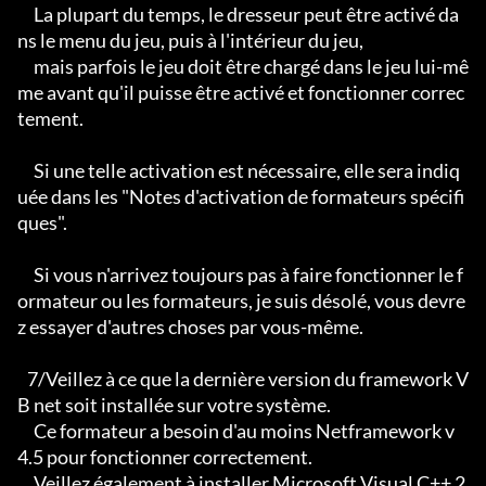
     La plupart du temps, le dresseur peut être activé da
ns le menu du jeu, puis à l'intérieur du jeu,

     mais parfois le jeu doit être chargé dans le jeu lui-mê
me avant qu'il puisse être activé et fonctionner correc
tement.

     Si une telle activation est nécessaire, elle sera indiq
uée dans les "Notes d'activation de formateurs spécifi
ques".

     Si vous n'arrivez toujours pas à faire fonctionner le f
ormateur ou les formateurs, je suis désolé, vous devre
z essayer d'autres choses par vous-même.

   7/Veillez à ce que la dernière version du framework V
B net soit installée sur votre système.

     Ce formateur a besoin d'au moins Netframework v
4.5 pour fonctionner correctement.

     Veillez également à installer Microsoft Visual C++ 2