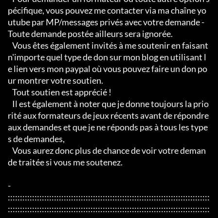
pécifique, vous pouvez me contacter via ma chaîne yo
utube par MP/messages privés avec votre demande - 
Toute demande postée ailleurs sera ignorée.

   Vous êtes également invités à me soutenir en faisant 
n'importe quel type de don sur mon blog en utilisant l
e lien vers mon paypal où vous pouvez faire un don po
ur montrer votre soutien.

   Tout soutien est apprécié !

   Il est également à noter que je donne toujours la prio
rité aux formateurs de jeux récents avant de répondre 
aux demandes et que je ne réponds pas à tous les type
s de demandes,

   Vous aurez donc plus de chance de voir votre deman
de traitée si vous me soutenez.

- 
:::::::::::::::::::::::::::::::::::::::::::::::::::::::::::::::::::::::::::::::::::
:::::::::::::::::::::::::::::::::::::::::::::::::::::::::::::::::::::::::::::::::::