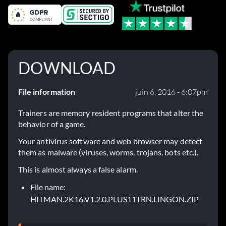
DOWNLOAD
File information
juin 6, 2016 - 6:07pm
Trainers are memory resident programs that alter the
behavior of a game.
Your antivirus software and web browser may detect
them as malware (viruses, worms, trojans, bots etc.).
This is almost always a false alarm.
File name:
HITMAN.2K16.V1.2.0.PLUS11TRN.LINGON.ZIP