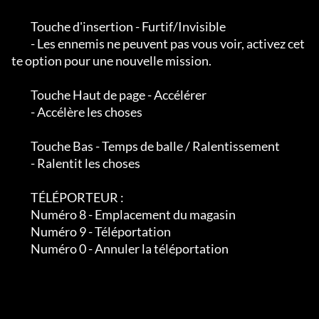
         Touche d'insertion - Furtif/Invisible

         - Les ennemis ne peuvent pas vous voir, activez cet
te option pour une nouvelle mission.

         Touche Haut de page - Accélérer

         - Accélère les choses

         Touche Bas - Temps de balle / Ralentissement

         - Ralentit les choses

         TÉLÉPORTEUR :

         Numéro 8 - Emplacement du magasin

         Numéro 9 - Téléportation

         Numéro 0 - Annuler la téléportation
