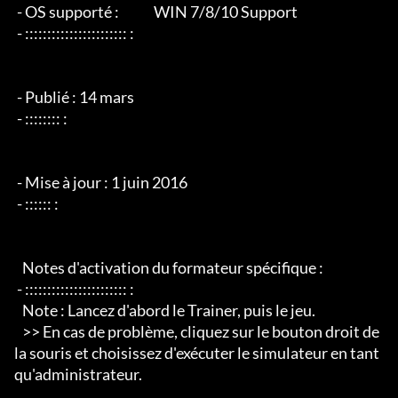
 - OS supporté :             WIN 7/8/10 Support

 - ::::::::::::::::::::::: :

 - Publié : 14 mars

 - :::::::: :

 - Mise à jour : 1 juin 2016

 - :::::: :

   Notes d'activation du formateur spécifique :

 - ::::::::::::::::::::::: :

   Note : Lancez d'abord le Trainer, puis le jeu.

   >> En cas de problème, cliquez sur le bouton droit de 
la souris et choisissez d'exécuter le simulateur en tant 
qu'administrateur.
