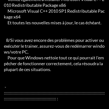
010 Redistributable Package x86

     Microsoft Visual C++ 2010 SP1 Redistributable Pac
kage x64

     Et toutes les nouvelles mises à jour, le cas échéant.

   8/Si vous avez encore des problèmes pour activer ou 
exécuter le trainer, assurez-vous de redémarrer windo
ws/votre PC,

     Pour que Windows nettoie tout ce qui pourrait l'em
pêcher de fonctionner correctement, cela résoudra la 
plupart de ces situations.

 - 
:::::::::::::::::::::::::::::::::::::::::::::::::::::::::::::::::::::::::::::::::::
::::::::::::::::::::::::::::::::::::::::::: :
