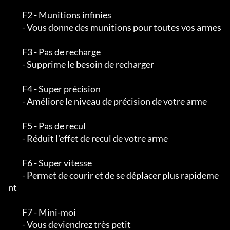
         F2 - Munitions infinies

         - Vous donne des munitions pour toutes vos armes

         F3 - Pas de recharge

         - Supprime le besoin de recharger

         F4 - Super précision

         - Améliore le niveau de précision de votre arme

         F5 - Pas de recul

         - Réduit l'effet de recul de votre arme

         F6 - Super vitesse

         - Permet de courir et de se déplacer plus rapideme
nt

         F7 - Mini-moi

         - Vous deviendrez très petit
