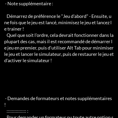
 - Note supplémentaire :

   Démarrez de préférence le "Jeu d'abord" - Ensuite, u
ne fois que le jeu est lancé, minimisez le jeu et lancez l
e trainer !

   Quel que soit l'ordre, cela devrait fonctionner dans la 
plupart des cas, mais il est recommandé de démarrer l
e jeu en premier, puis d'utiliser Alt Tab pour minimiser 
le jeu et lancer le simulateur, puis de restaurer le jeu et 
d'activer le simulateur !

 - Demandes de formateurs et notes supplémentaires 
!

   ::::::::::::::: :

   Pour demander un formateur ou toute autre option s