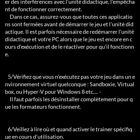
er des interférences avec l'unité didactique, l'empêcha
nt de fonctionner correctement.

     Dans ce cas, assurez-vous que toutes ces applicatio
ns sont fermées avant de démarrer le jeu et l'unité did
actique. Il est parfois nécessaire de redémarrer l'unité 
didactique et votre PC alors que le jeu est encore en c
ours d'exécution et de le réactiver pour qu'il fonctionn
e.

   5/Vérifiez que vous n'exécutez pas votre jeu dans un e
nvironnement virtuel quelconque : Sandboxie, Virtual
box, ou Hyper-V pour Windows 8 etc.... -

     Il faut parfois les désinstaller complètement pour q
ue les formateurs fonctionnent.

   6/Veillez à lire où et quand activer le trainer spécifiq
ue en cours d'utilisation.
