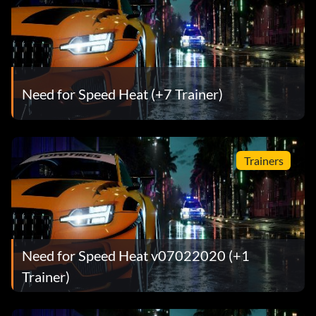
Need for Speed Heat (+7 Trainer)
Trainers
Need for Speed Heat v07022020 (+1
Trainer)