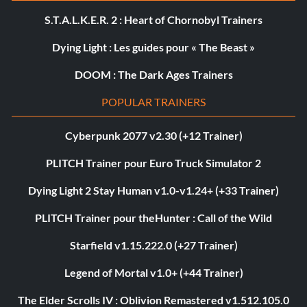
S.T.A.L.K.E.R. 2 : Heart of Chornobyl Trainers
Dying Light : Les guides pour « The Beast »
DOOM : The Dark Ages Trainers
POPULAR TRAINERS
Cyberpunk 2077 v2.30 (+12 Trainer)
PLITCH Trainer pour Euro Truck Simulator 2
Dying Light 2 Stay Human v1.0-v1.24+ (+33 Trainer)
PLITCH Trainer pour theHunter : Call of the Wild
Starfield v1.15.222.0 (+27 Trainer)
Legend of Mortal v1.0+ (+44 Trainer)
The Elder Scrolls IV : Oblivion Remastered v1.512.105.0