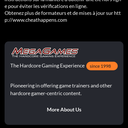
e pour éviter les vérifications en ligne.

Obtenez plus de formateurs et de mises à jour sur htt
p://www.cheathappens.com
The Hardcore Gaming Experience
since 1998
Pioneering in offering game trainers and other
hardcore gamer-centric content.
More About Us