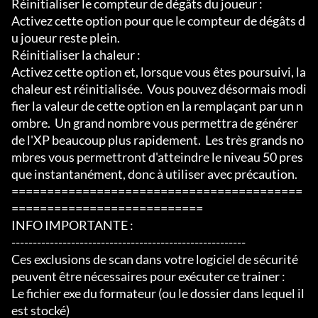
Réinitialiser le compteur de dégâts du joueur :

Activez cette option pour que le compteur de dégâts d
u joueur reste plein.

Réinitialiser la chaleur :

Activez cette option et, lorsque vous êtes poursuivi, la 
chaleur est réinitialisée.  Vous pouvez désormais modi
fier la valeur de cette option en la remplaçant par un n
ombre.  Un grand nombre vous permettra de générer 
de l'XP beaucoup plus rapidement.  Les très grands no
mbres vous permettront d'atteindre le niveau 50 pres
que instantanément, donc à utiliser avec précaution.

=========================================
===========================

INFO IMPORTANTE :

-------------------------------------------------------

Ces exclusions de scan dans votre logiciel de sécurité 
peuvent être nécessaires pour exécuter ce trainer :

Le fichier exe du formateur (ou le dossier dans lequel il 
est stocké)
