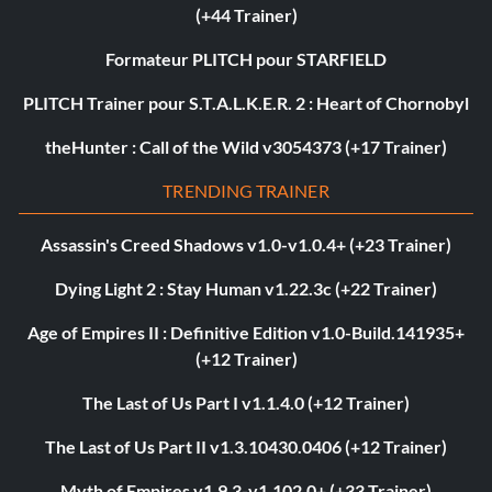
(+44 Trainer)
Formateur PLITCH pour STARFIELD
PLITCH Trainer pour S.T.A.L.K.E.R. 2 : Heart of Chornobyl
theHunter : Call of the Wild v3054373 (+17 Trainer)
TRENDING TRAINER
Assassin's Creed Shadows v1.0-v1.0.4+ (+23 Trainer)
Dying Light 2 : Stay Human v1.22.3c (+22 Trainer)
Age of Empires II : Definitive Edition v1.0-Build.141935+
(+12 Trainer)
The Last of Us Part I v1.1.4.0 (+12 Trainer)
The Last of Us Part II v1.3.10430.0406 (+12 Trainer)
Myth of Empires v1.9.3-v1.102.0+ (+33 Trainer)