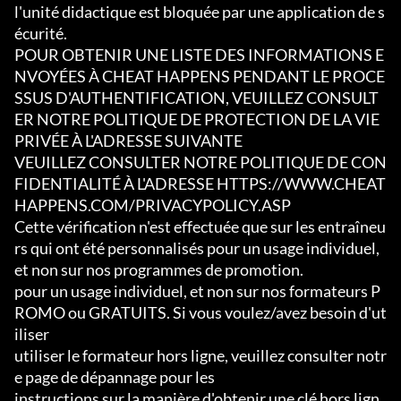
l'unité didactique est bloquée par une application de s
écurité.

POUR OBTENIR UNE LISTE DES INFORMATIONS E
NVOYÉES À CHEAT HAPPENS PENDANT LE PROCE
SSUS D'AUTHENTIFICATION, VEUILLEZ CONSULT
ER NOTRE POLITIQUE DE PROTECTION DE LA VIE 
PRIVÉE À L'ADRESSE SUIVANTE

VEUILLEZ CONSULTER NOTRE POLITIQUE DE CON
FIDENTIALITÉ À L'ADRESSE HTTPS://WWW.CHEAT
HAPPENS.COM/PRIVACYPOLICY.ASP

Cette vérification n'est effectuée que sur les entraîneu
rs qui ont été personnalisés pour un usage individuel, 
et non sur nos programmes de promotion.

pour un usage individuel, et non sur nos formateurs P
ROMO ou GRATUITS. Si vous voulez/avez besoin d'ut
iliser

utiliser le formateur hors ligne, veuillez consulter notr
e page de dépannage pour les

instructions sur la manière d'obtenir une clé hors lign