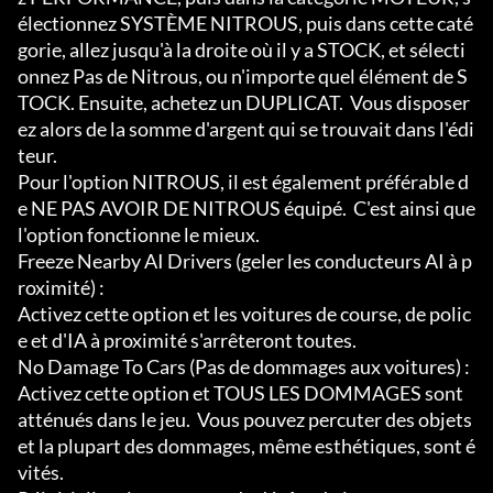
électionnez SYSTÈME NITROUS, puis dans cette caté
gorie, allez jusqu'à la droite où il y a STOCK, et sélecti
onnez Pas de Nitrous, ou n'importe quel élément de S
TOCK. Ensuite, achetez un DUPLICAT.  Vous disposer
ez alors de la somme d'argent qui se trouvait dans l'édi
teur.

Pour l'option NITROUS, il est également préférable d
e NE PAS AVOIR DE NITROUS équipé.  C'est ainsi que 
l'option fonctionne le mieux.

Freeze Nearby AI Drivers (geler les conducteurs AI à p
roximité) :

Activez cette option et les voitures de course, de polic
e et d'IA à proximité s'arrêteront toutes.

No Damage To Cars (Pas de dommages aux voitures) :

Activez cette option et TOUS LES DOMMAGES sont 
atténués dans le jeu.  Vous pouvez percuter des objets 
et la plupart des dommages, même esthétiques, sont é
vités.
