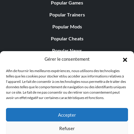
Popular Games
Popular Trainers
Popular Mods
Popular Cheats
Popular News
Gérer le consentement
Popular Editorials
Afin de fournir les meilleures expériences, nous utilisons des technologies
Popular Free Games
telles que les cookies pour stocker et/ou accéder aux informations relatives à
l'appareil. Le fait de consentir à ces technologies nous permettra de traiter des
LATEST UPDATES
données telles que le comportement de navigation ou des identifiants uniques
sur ce site. Le fait de ne pas consentir ou de retirer son consentement peut
avoir un effet négatif sur certaines caractéristiques et fonctions.
Does This Hire Mean Anything for Tit...
Accepter
Refuser