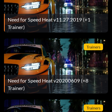
Need for Speed Heat v11.27.2019 (+1
Trainer)
Trainers
Need for Speed Heat v20200609 (+8
Trainer)
Trainers