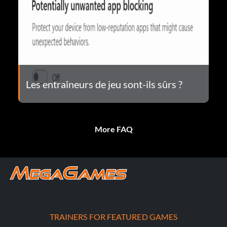
Les entraîneurs de jeu sont-ils sûrs ?
More FAQ
TRAINERS FOR FEATURED GAMES