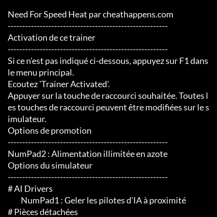
Need For Speed Heat par cheathappens.com

-------------------------------------------------------

Activation de ce trainer

-------------------------------------------------------

Si ce n'est pas indiqué ci-dessous, appuyez sur F1 dans 
le menu principal.

Ecoutez 'Trainer Activated'.

Appuyer sur la touche de raccourci souhaitée. Toutes l
es touches de raccourci peuvent être modifiées sur le s
imulateur.

Options de promotion

-------------------------------------------------------

NumPad2 : Alimentation illimitée en azote

Options du simulateur

-------------------------------------------------------

# AI Drivers

	 NumPad1 : Geler les pilotes d'IA à proximité

# Pièces détachées
