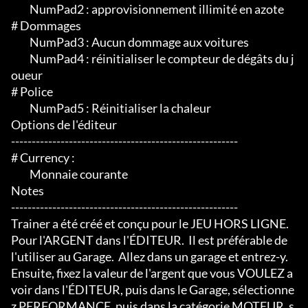
	 NumPad2 : approvisionnement illimité en azote

# Dommages

	 NumPad3 : Aucun dommage aux voitures

	 NumPad4 : réinitialiser le compteur de dégâts du j
oueur

# Police

	 NumPad5 : Réinitialiser la chaleur

Options de l'éditeur

-------------------------------------------------------

# Currency :

	 Monnaie courante

Notes

-------------------------------------------------------

Trainer a été créé et conçu pour le JEU HORS LIGNE.

Pour l'ARGENT dans l'ÉDITEUR.  Il est préférable de 
l'utiliser au Garage.  Allez dans un garage et entrez-y.  
Ensuite, fixez la valeur de l'argent que vous VOULEZ a
voir dans l'ÉDITEUR, puis dans le Garage, sélectionne
z PERFORMANCE, puis dans la catégorie MOTEUR, s