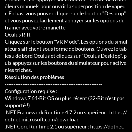
ôleurs manuels pour ouvrir la superposition de vapeu
r. En bas, vous pouvez cliquer sur le bouton "Desktop" 
et vous pouvez facilement appuyer sur les options du 
trainer avec votre manette.

Oculus Rift

Cliquez sur le bouton "VR Mode". Les options du simul
ateur s'affichent sous forme de boutons. Ouvrez le tab
leau de bord Oculus et cliquez sur "Oculus Desktop", p
uis appuyez sur les boutons du simulateur pour active
r les triches.

Résolution des problèmes

-------------------------------------------------------

Configuration requise :

Windows 7 64-Bit OS ou plus récent (32-Bit n'est pas 
supporté !)

.NET Framework Runtime 4.7.2 ou supérieur : https://
dotnet.microsoft.com/download

.NET Core Runtime 2.1 ou supérieur : https://dotnet.