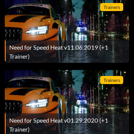
Trainers
Need for Speed Heat v11.06.2019 (+1
Trainer)
Trainers
Need for Speed Heat v01.29.2020 (+1
Trainer)