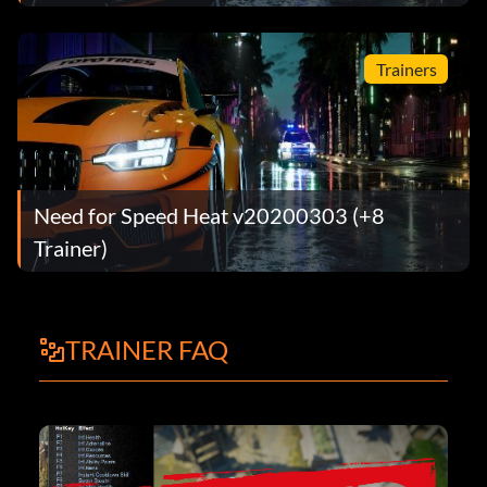
Trainers
Need for Speed Heat v20200303 (+8
Trainer)
TRAINER FAQ