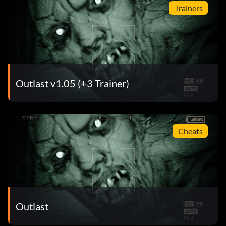
Trainers
Outlast v1.05 (+3 Trainer)
Cheats
Outlast