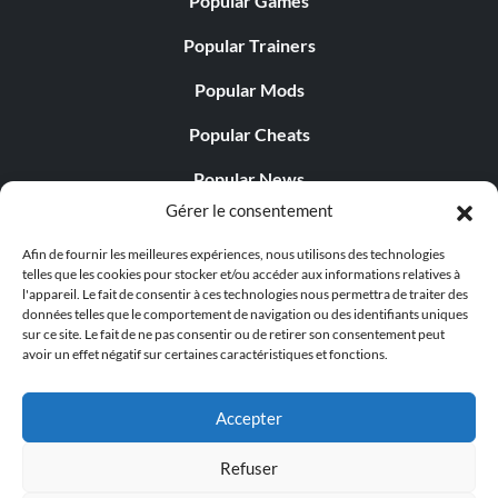
Popular Games
Popular Trainers
Popular Mods
Popular Cheats
Popular News
Gérer le consentement
Popular Editorials
Afin de fournir les meilleures expériences, nous utilisons des technologies
Popular Free Games
telles que les cookies pour stocker et/ou accéder aux informations relatives à
l'appareil. Le fait de consentir à ces technologies nous permettra de traiter des
LATEST UPDATES
données telles que le comportement de navigation ou des identifiants uniques
sur ce site. Le fait de ne pas consentir ou de retirer son consentement peut
avoir un effet négatif sur certaines caractéristiques et fonctions.
Does This Hire Mean Anything for Tit...
Accepter
Refuser