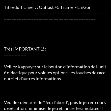
Titre du Trainer : : Outlast +5 Trainer - LinGon

                                         =============================
=====================================

Très IMPORTANT 1! :

---------------

Veillez à appuyer sur le bouton d'information de l'unit
é didactique pour voir les options, les touches de racc
ourci et d'autres informations.

Veuillez démarrer le "Jeu d'abord", puis le jeu en cours 
d'exécution, minimiser le jeu et lancer le simulateur !
