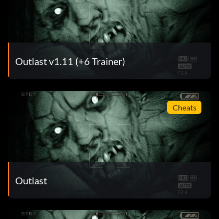
Outlast v1.11 (+6 Trainer)
Cheats
Outlast