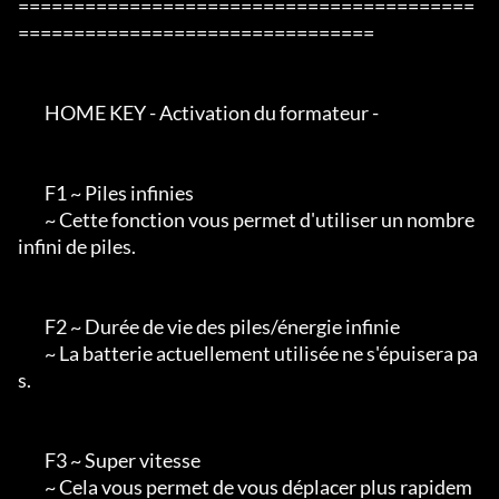
=========================================
================================

        HOME KEY - Activation du formateur -

        F1 ~ Piles infinies

        ~ Cette fonction vous permet d'utiliser un nombre 
infini de piles.

        F2 ~ Durée de vie des piles/énergie infinie

        ~ La batterie actuellement utilisée ne s'épuisera pa
s.

        F3 ~ Super vitesse

        ~ Cela vous permet de vous déplacer plus rapidem