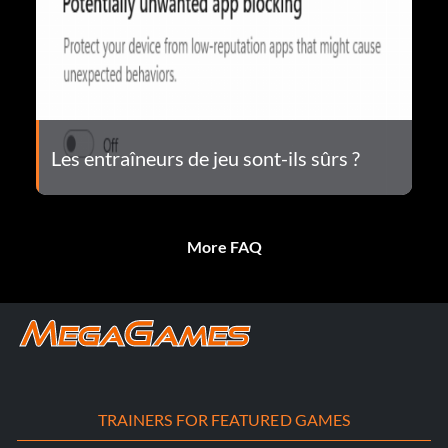
Les entraîneurs de jeu sont-ils sûrs ?
More FAQ
TRAINERS FOR FEATURED GAMES