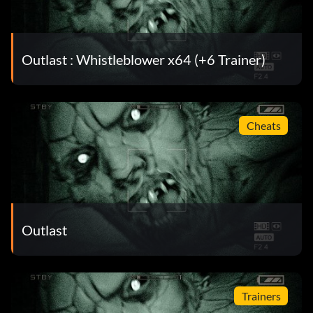
Outlast : Whistleblower x64 (+6 Trainer)
Cheats
Outlast
Trainers