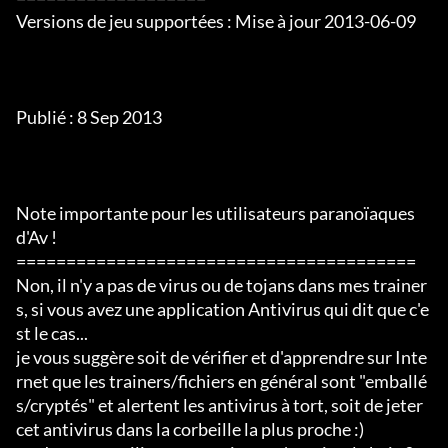
Versions de jeu supportées : Mise à jour 2013-06-09

Publié : 8 Sep 2013

Note importante pour les utilisateurs paranoïaques 
d'Av !

========================================

Non, il n'y a pas de virus ou de tojans dans mes trainer
s, si vous avez une application Antivirus qui dit que c'e
st le cas...

je vous suggère soit de vérifier et d'apprendre sur Inte
rnet que les trainers/fichiers en général sont "emballé
s/cryptés" et alertent les antivirus à tort, soit de jeter 
cet antivirus dans la corbeille la plus proche :)
