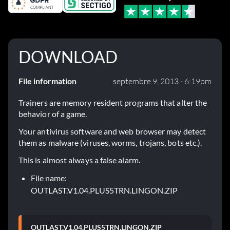
DOWNLOAD
File information
septembre 9, 2013 - 6:19pm
Trainers are memory resident programs that alter the
behavior of a game.
Your antivirus software and web browser may detect
them as malware (viruses, worms, trojans, bots etc.).
This is almost always a false alarm.
File name:
OUTLAST.V1.04.PLUS5TRN.LINGON.ZIP
OUTLAST.V1.04.PLUS5TRN.LINGON.ZIP