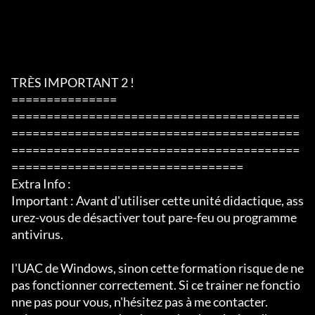
TRÈS IMPORTANT 2 !

===============

=========================================
=========================================
=========================================
=================================

Extra Info :

Important : Avant d'utiliser cette unité didactique, ass
urez-vous de désactiver tout pare-feu ou programme 
antivirus.

l'UAC de Windows, sinon cette formation risque de ne 
pas fonctionner correctement. Si ce trainer ne fonctio
nne pas pour vous, n'hésitez pas à me contacter.
