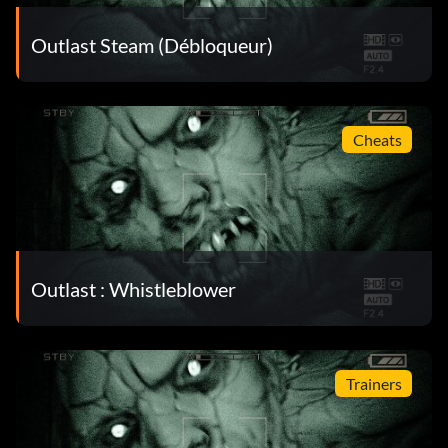
Outlast Steam (Débloqueur)
Cheats
Outlast : Whistleblower
Trainers