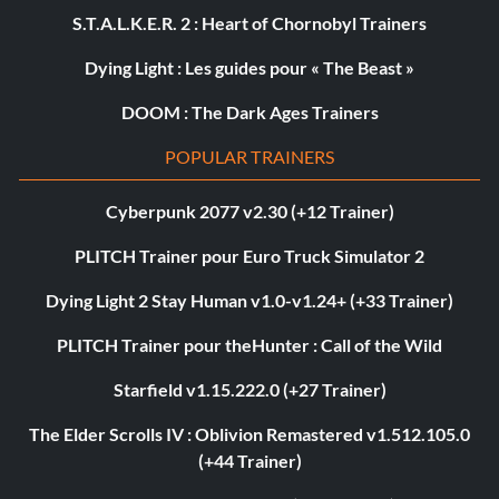
S.T.A.L.K.E.R. 2 : Heart of Chornobyl Trainers
Dying Light : Les guides pour « The Beast »
DOOM : The Dark Ages Trainers
POPULAR TRAINERS
Cyberpunk 2077 v2.30 (+12 Trainer)
PLITCH Trainer pour Euro Truck Simulator 2
Dying Light 2 Stay Human v1.0-v1.24+ (+33 Trainer)
PLITCH Trainer pour theHunter : Call of the Wild
Starfield v1.15.222.0 (+27 Trainer)
The Elder Scrolls IV : Oblivion Remastered v1.512.105.0
(+44 Trainer)