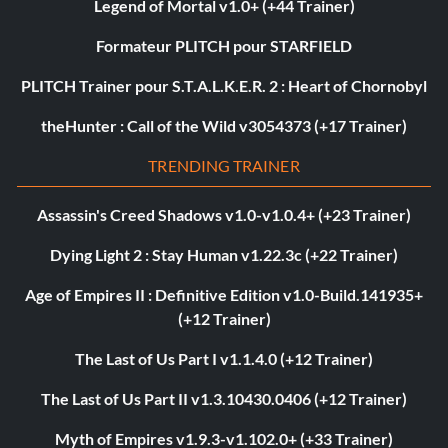
Legend of Mortal v1.0+ (+44 Trainer)
Formateur PLITCH pour STARFIELD
PLITCH Trainer pour S.T.A.L.K.E.R. 2 : Heart of Chornobyl
theHunter : Call of the Wild v3054373 (+17 Trainer)
TRENDING TRAINER
Assassin's Creed Shadows v1.0-v1.0.4+ (+23 Trainer)
Dying Light 2 : Stay Human v1.22.3c (+22 Trainer)
Age of Empires II : Definitive Edition v1.0-Build.141935+
(+12 Trainer)
The Last of Us Part I v1.1.4.0 (+12 Trainer)
The Last of Us Part II v1.3.10430.0406 (+12 Trainer)
Myth of Empires v1.9.3-v1.102.0+ (+33 Trainer)