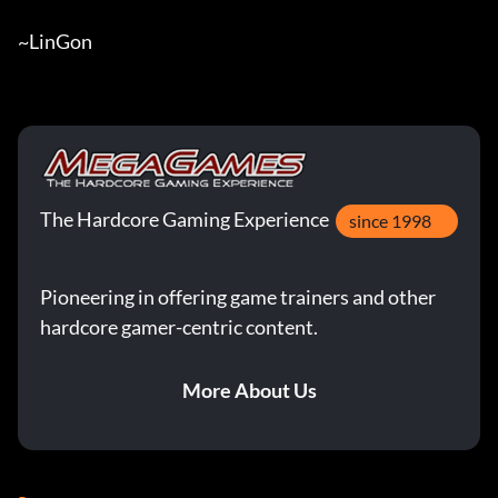
~LinGon
The Hardcore Gaming Experience
since 1998
Pioneering in offering game trainers and other
hardcore gamer-centric content.
More About Us