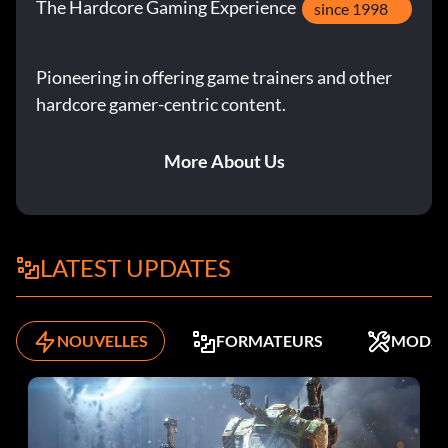
The Hardcore Gaming Experience
since 1998
Pioneering in offering game trainers and other
hardcore gamer-centric content.
More About Us
LATEST UPDATES
NOUVELLES
FORMATEURS
MODS