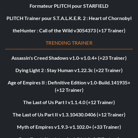
Formateur PLITCH pour STARFIELD
PLITCH Trainer pour S.T.A.L.K.E.R. 2 : Heart of Chornobyl
theHunter : Call of the Wild v3054373 (+17 Trainer)
TRENDING TRAINER
Assassin's Creed Shadows v1.0-v1.0.4+ (+23 Trainer)
Dying Light 2 : Stay Human v1.22.3c (+22 Trainer)
Age of Empires II : Definitive Edition v1.0-Build.141935+
(+12 Trainer)
The Last of Us Part I v1.1.4.0 (+12 Trainer)
The Last of Us Part II v1.3.10430.0406 (+12 Trainer)
Myth of Empires v1.9.3-v1.102.0+ (+33 Trainer)