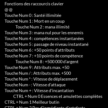
 Fonctions des raccourcis clavier 

 @ @

 Touche Num 0 : Santé illimitée

 Touche Num 1 : Mort en un coup

                Touche Num 2 : mana illimité

 Touche Num 3 : mana nul pour les ennemis

 Touche Num 4 : compétences instantanées

 Touche Num 5 : passage de niveau instantané

 Touche Num 6 : +50 points d'attributs

 Touche Num 7 : +10 points de compétence

                Touche Num 8 : +500 000 d'argent

 Touche Num 9 : Attributs max. +50

 Touche Num / : Attributs max. +500

 Touche Num * : Vitesse de déplacement

 Touche Num - : Vitesse d'attaque

 Touche Num + : Vitesse d'incantation

             CTRL + Num 0 Essences et amulettes complètes

 CTRL + Num 1 Meilleur butin

 CTRL + Num 2 Pas d'ingrédients d'artefacts
