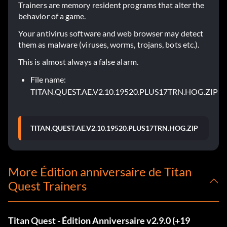
Trainers are memory resident programs that alter the
behavior of a game.
Your antivirus software and web browser may detect
them as malware (viruses, worms, trojans, bots etc.).
This is almost always a false alarm.
File name:
TITAN.QUEST.AE.V2.10.19520.PLUS17TRN.HOG.ZIP
TITAN.QUEST.AE.V2.10.19520.PLUS17TRN.HOG.ZIP
More Édition anniversaire de Titan
Quest Trainers
Titan Quest - Édition Anniversaire v2.9.0 (+19