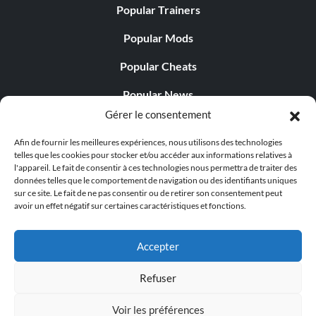
Popular Trainers
Popular Mods
Popular Cheats
Popular News
Gérer le consentement
Popular Editorials
Afin de fournir les meilleures expériences, nous utilisons des technologies
Popular Free Games
telles que les cookies pour stocker et/ou accéder aux informations relatives à
l'appareil. Le fait de consentir à ces technologies nous permettra de traiter des
LATEST UPDATES
données telles que le comportement de navigation ou des identifiants uniques
sur ce site. Le fait de ne pas consentir ou de retirer son consentement peut
avoir un effet négatif sur certaines caractéristiques et fonctions.
Palworld propose désormais deux versions mobiles
distinctes...
Accepter
Refuser
Voir les préférences