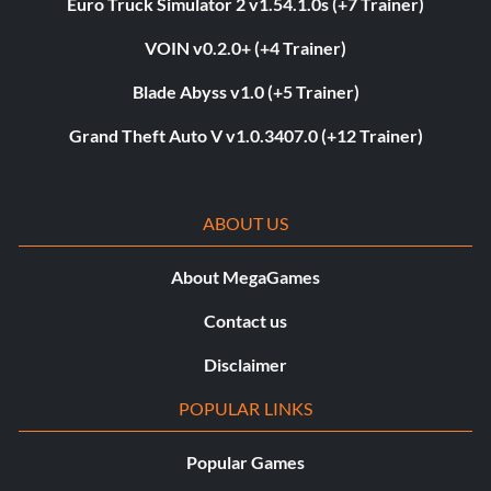
Euro Truck Simulator 2 v1.54.1.0s (+7 Trainer)
VOIN v0.2.0+ (+4 Trainer)
Blade Abyss v1.0 (+5 Trainer)
Grand Theft Auto V v1.0.3407.0 (+12 Trainer)
ABOUT US
About MegaGames
Contact us
Disclaimer
POPULAR LINKS
Popular Games