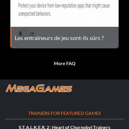
Les entraîneurs de jeu sont-ils sûrs ?
More FAQ
TRAINERS FOR FEATURED GAMES
S.T.A.L.K.E.R. 2 : Heart of Chornobyl Trainers