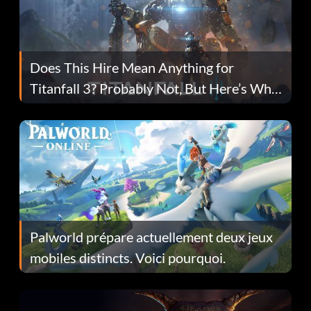
Does This Hire Mean Anything for
Titanfall 3? Probably Not, But Here’s Why
Fans Are Hopeful
Palworld prépare actuellement deux jeux
mobiles distincts. Voici pourquoi.