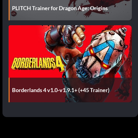
PLITCH Trainer for Dragon Age: Origins
Borderlands 4 v1.0-v1.9.1+ (+45 Trainer)