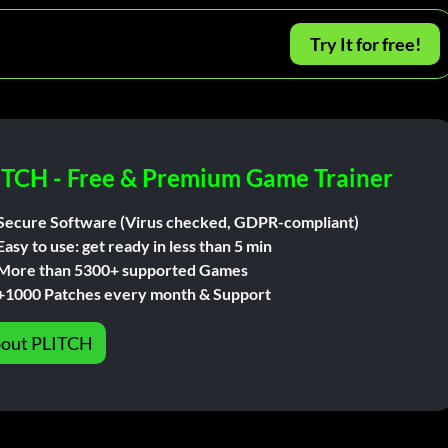
Try It for free!
ITCH - Free & Premium Game Trainer
Secure Software (Virus checked, GDPR-compliant)
Easy to use: get ready in less than 5 min
More than 5300+ supported Games
+1000 Patches every month & Support
out PLITCH