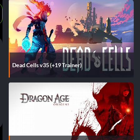
Dead Cells v35 (+19 Trainer)