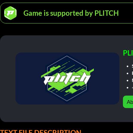
Game is supported by PLITCH
PL
Ab
TEXT FILE DESCRIPTION