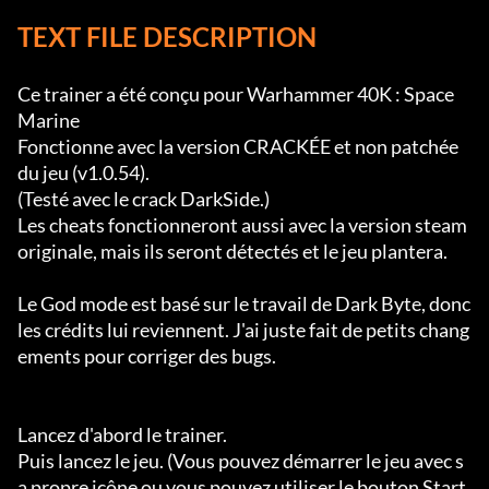
TEXT FILE DESCRIPTION
Ce trainer a été conçu pour Warhammer 40K : Space 
Marine

Fonctionne avec la version CRACKÉE et non patchée 
du jeu (v1.0.54).

(Testé avec le crack DarkSide.)

Les cheats fonctionneront aussi avec la version steam 
originale, mais ils seront détectés et le jeu plantera.

Le God mode est basé sur le travail de Dark Byte, donc 
les crédits lui reviennent. J'ai juste fait de petits chang
ements pour corriger des bugs.

Lancez d'abord le trainer.

Puis lancez le jeu. (Vous pouvez démarrer le jeu avec s
a propre icône ou vous pouvez utiliser le bouton Start 