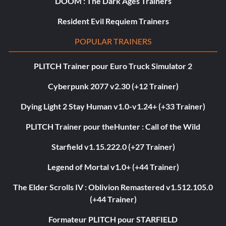
DOOM : The Dark Ages Trainers
Resident Evil Requiem Trainers
POPULAR TRAINERS
PLITCH Trainer pour Euro Truck Simulator 2
Cyberpunk 2077 v2.30 (+12 Trainer)
Dying Light 2 Stay Human v1.0-v1.24+ (+33 Trainer)
PLITCH Trainer pour theHunter : Call of the Wild
Starfield v1.15.222.0 (+27 Trainer)
Legend of Mortal v1.0+ (+44 Trainer)
The Elder Scrolls IV : Oblivion Remastered v1.512.105.0
(+44 Trainer)
Formateur PLITCH pour STARFIELD