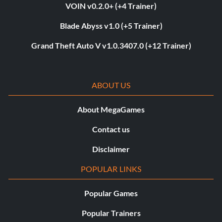
VOIN v0.2.0+ (+4 Trainer)
Blade Abyss v1.0 (+5 Trainer)
Grand Theft Auto V v1.0.3407.0 (+12 Trainer)
ABOUT US
About MegaGames
Contact us
Disclaimer
POPULAR LINKS
Popular Games
Popular Trainers