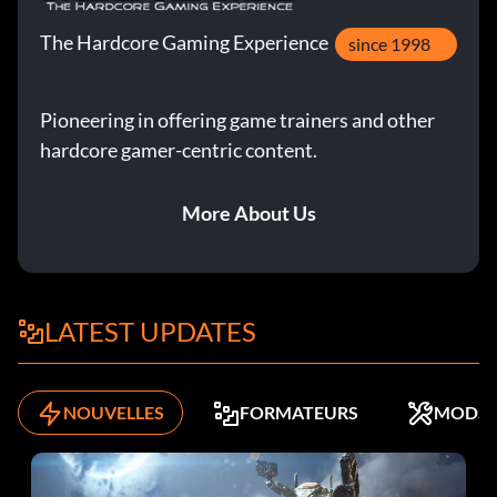
The Hardcore Gaming Experience
since 1998
Pioneering in offering game trainers and other
hardcore gamer-centric content.
More About Us
LATEST UPDATES
NOUVELLES
FORMATEURS
MODS