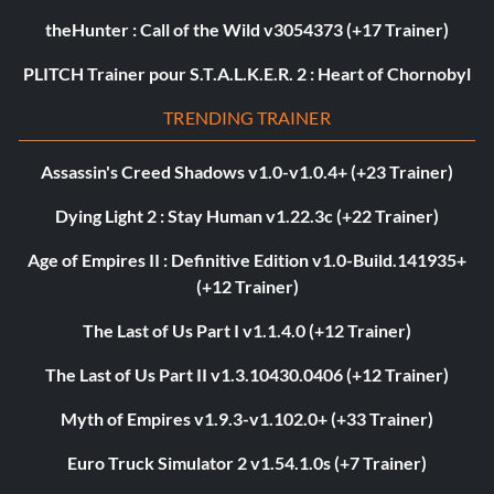
theHunter : Call of the Wild v3054373 (+17 Trainer)
PLITCH Trainer pour S.T.A.L.K.E.R. 2 : Heart of Chornobyl
TRENDING TRAINER
Assassin's Creed Shadows v1.0-v1.0.4+ (+23 Trainer)
Dying Light 2 : Stay Human v1.22.3c (+22 Trainer)
Age of Empires II : Definitive Edition v1.0-Build.141935+
(+12 Trainer)
The Last of Us Part I v1.1.4.0 (+12 Trainer)
The Last of Us Part II v1.3.10430.0406 (+12 Trainer)
Myth of Empires v1.9.3-v1.102.0+ (+33 Trainer)
Euro Truck Simulator 2 v1.54.1.0s (+7 Trainer)