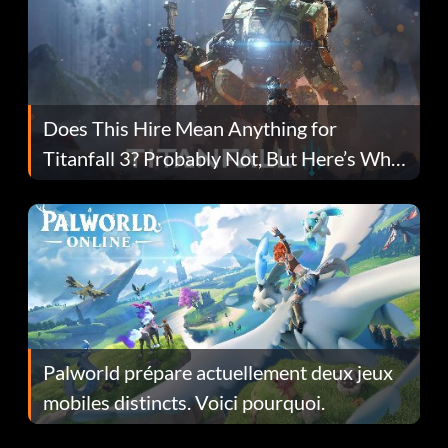
Does This Hire Mean Anything for
Titanfall 3? Probably Not, But Here’s Why
Fans Are Hopeful
Palworld prépare actuellement deux jeux
mobiles distincts. Voici pourquoi.