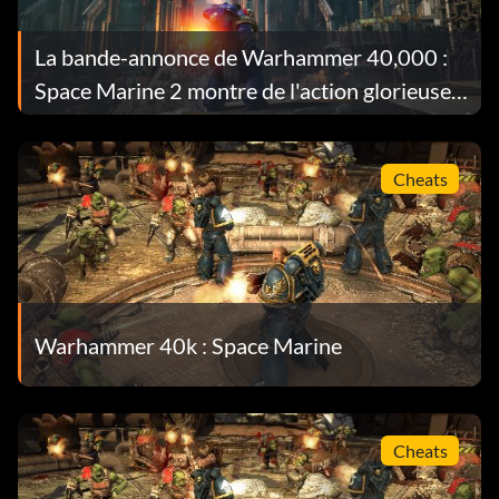
La bande-annonce de Warhammer 40,000 :
Space Marine 2 montre de l'action glorieuse
et schlocky
Cheats
Warhammer 40k : Space Marine
Cheats