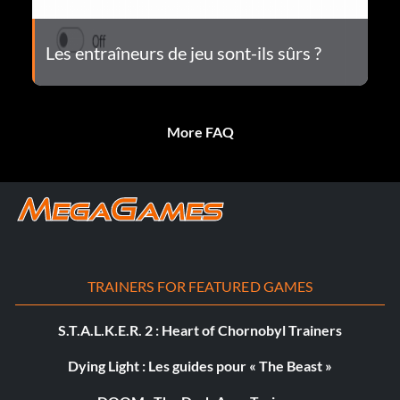
Les entraîneurs de jeu sont-ils sûrs ?
More FAQ
TRAINERS FOR FEATURED GAMES
S.T.A.L.K.E.R. 2 : Heart of Chornobyl Trainers
Dying Light : Les guides pour « The Beast »