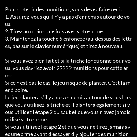
Pour obtenir des munitions, vous devez faire ceci :

1. Assurez-vous qu'il n'y a pas d'ennemis autour de vo
us.

2. Tirez au moins une fois avec votre arme.

3. Maintenez la touche 5 enfoncée (au-dessus des lettr
es, pas sur le clavier numérique) et tirez à nouveau.

Si vous avez bien fait et si la triche fonctionne pour vo
us, vous devriez avoir 99999 munitions pour cette ar
me.

Si ce n'est pas le cas, le jeu risque de planter. C'est la m
er à boire.

Le jeu plantera s'il y a des ennemis autour de vous lors
que vous utilisez la triche et il plantera également si v
ous utilisez l'étape 2 du saut et que vous n'avez jamais 
utilisé votre arme.

Si vous utilisez l'étape 2 et que vous ne tirez jamais av
ec une arme avant d'essayer d'y ajouter des munition