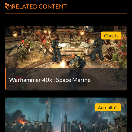
RELATED CONTENT
Cheats
Warhammer 40k : Space Marine
Actualités