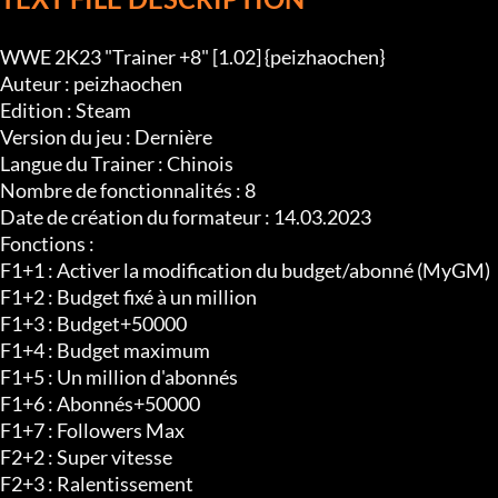
WWE 2K23 "Trainer +8" [1.02] {peizhaochen}

Auteur : peizhaochen

Edition : Steam

Version du jeu : Dernière

Langue du Trainer : Chinois

Nombre de fonctionnalités : 8

Date de création du formateur : 14.03.2023

Fonctions :

F1+1 : Activer la modification du budget/abonné (MyGM)

F1+2 : Budget fixé à un million

F1+3 : Budget+50000

F1+4 : Budget maximum

F1+5 : Un million d'abonnés

F1+6 : Abonnés+50000

F1+7 : Followers Max

F2+2 : Super vitesse

F2+3 : Ralentissement
