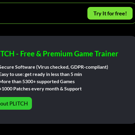
Try It for free!
ITCH - Free & Premium Game Trainer
Secure Software (Virus checked, GDPR-compliant)
Easy to use: get ready in less than 5 min
More than 5300+ supported Games
+1000 Patches every month & Support
out PLITCH