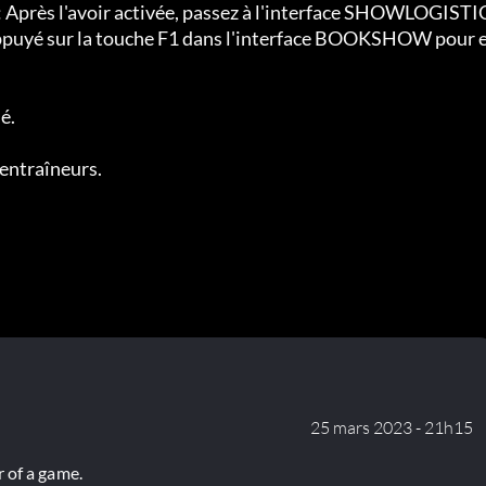
: Après l'avoir activée, passez à l'interface SHOWLOGISTI
appuyé sur la touche F1 dans l'interface BOOKSHOW pour e
é.

 entraîneurs.
25 mars 2023 - 21h15
 of a game.