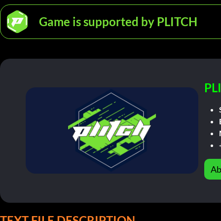
Game is supported by PLITCH
PL
Ab
TEXT FILE DESCRIPTION