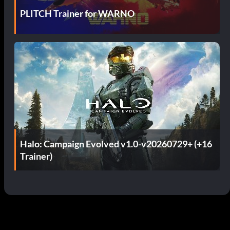
PLITCH Trainer for WARNO
Halo: Campaign Evolved v1.0-v20260729+ (+16
Trainer)