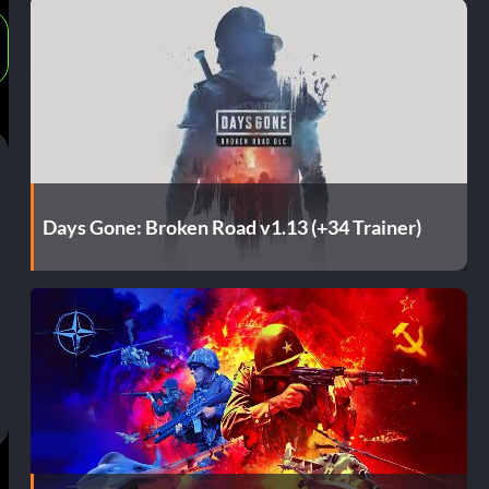
Days Gone: Broken Road v1.13 (+34 Trainer)