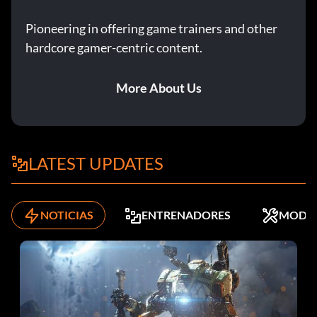
Pioneering in offering game trainers and other
hardcore gamer-centric content.
More About Us
LATEST UPDATES
NOTICIAS
ENTRENADORES
MODS