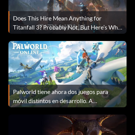
Does This Hire Mean Anything for
Titanfall 3? Probably Not, But Here’s Why
Fans Are Hopeful
Palworld tiene ahora dos juegos para
móvil distintos en desarrollo. A
continuación te explicamos por qué.