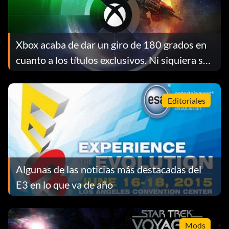
Xbox acaba de dar un giro de 180 grados en
cuanto a los títulos exclusivos. Ni siquiera sus
propios directivos logran explicar por qué.
Editoriales
Algunas de las noticias más destacadas del
E3 en lo que va de año
Mods