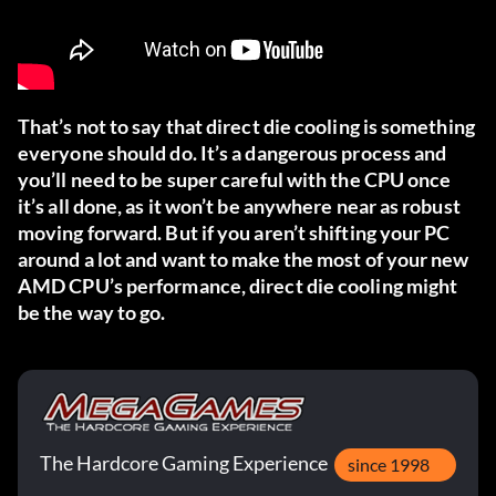
That’s not to say that direct die cooling is something
everyone should do. It’s a dangerous process and
you’ll need to be super careful with the CPU once
it’s all done, as it won’t be anywhere near as robust
moving forward. But if you aren’t shifting your PC
around a lot and want to make the most of your new
AMD CPU’s performance, direct die cooling might
be the way to go.
The Hardcore Gaming Experience
since 1998