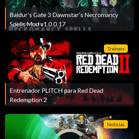
Baldur's Gate 3 Dawnstar's Necromancy
Spells Mod v1.0.0.17
Trainers
Entrenador PLITCH para Red Dead
Redemption 2
Noticias