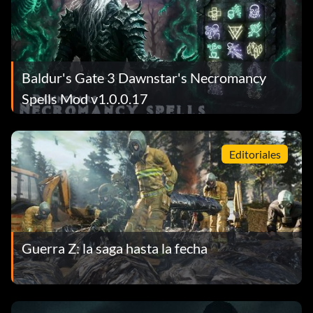
Baldur's Gate 3 Dawnstar's Necromancy
Spells Mod v1.0.0.17
Editoriales
Guerra Z: la saga hasta la fecha