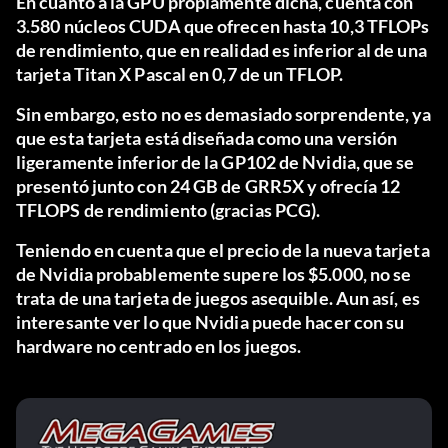
En cuanto a la GPU propiamente dicha, cuenta con
3.580 núcleos CUDA que ofrecen hasta 10,3 TFLOPs
de rendimiento, que en realidad es inferior al de una
tarjeta Titan X Pascal en 0,7 de un TFLOP.
Sin embargo, esto no es demasiado sorprendente, ya
que esta tarjeta está diseñada como una versión
ligeramente inferior de la GP102 de Nvidia, que se
presentó junto con 24 GB de GRR5X y ofrecía 12
TFLOPS de rendimiento (gracias
PCG
).
Teniendo en cuenta que el precio de la nueva tarjeta
de Nvidia probablemente supere los $5.000, no se
trata de una tarjeta de juegos asequible. Aun así, es
interesante ver lo que Nvidia puede hacer con su
hardware no centrado en los juegos.