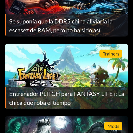
Se suponía que la DDR5 china aliviaría la
escasez de RAM, pero no ha sido así
Trainers
Entrenador PLITCH para FANTASY LIFE i: La
chica que roba el tiempo
Mods