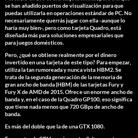
se han añadido puertos de visualización para que
puedas utilizarla en operaciones estándar de PC. No
necesariamente querrás jugar con ella -aunque lo
haría muy bien-, pero como tarjeta Quadro, está
diseñada más para soluciones empresariales que
para juegos domésticos.
Pero, ¿qué se obtiene realmente por el dinero
invertido en una tarjeta de este tipo? Para empezar,
utiliza la tan rumoreada y nunca vista HBM2. Se
trata de la segunda generación de la memoria de
gran ancho de banda (HBM) de las tarjetas Fury y
Fury X de AMD de 2015. Ofrece un enorme ancho de
banda y, en el caso de la Quadro GP100, eso significa
que tiene nada menos que 720 GBps de ancho de
banda.
Es más del doble que la de una GTX 1080.