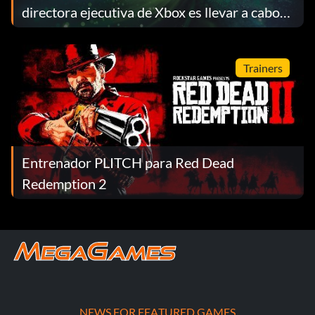
directora ejecutiva de Xbox es llevar a cabo
despidos en julio y un replanteamiento
completo del negocio
Trainers
Entrenador PLITCH para Red Dead
Redemption 2
NEWS FOR FEATURED GAMES