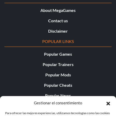
About MegaGames
Contact us
Disclaimer
POPULAR LINKS
Popular Games
Popular Trainers
Popular Mods
Popular Cheats
Popular News
Gestionar el consentimiento
Popular Editorials
Para ofrecer las mejores experiencias, utilizamos tecnologías como las cookies