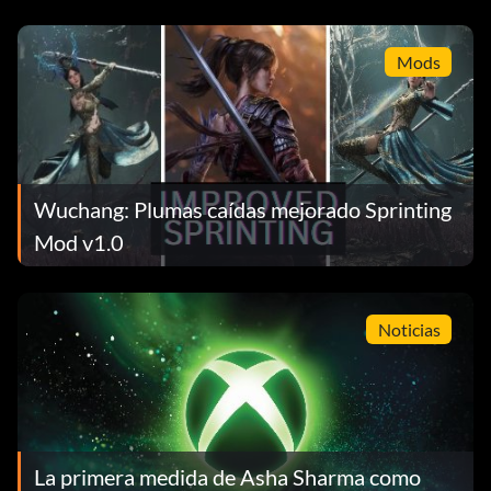
Mods
Wuchang: Plumas caídas mejorado Sprinting
Mod v1.0
Noticias
La primera medida de Asha Sharma como