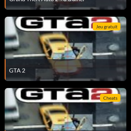
Jeu gratuit
GTA 2
Cheats