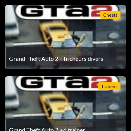
Cheats
Grand Theft Auto 2 - Tricheurs divers
Trainers
Grand Theft Auto 2 +6 trainer