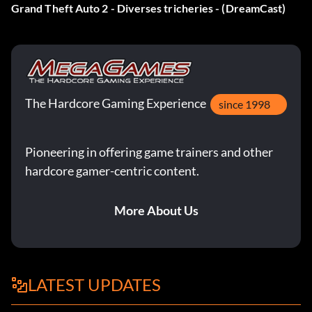
Grand Theft Auto 2 - Diverses tricheries - (DreamCast)
The Hardcore Gaming Experience
since 1998
Pioneering in offering game trainers and other
hardcore gamer-centric content.
More About Us
LATEST UPDATES