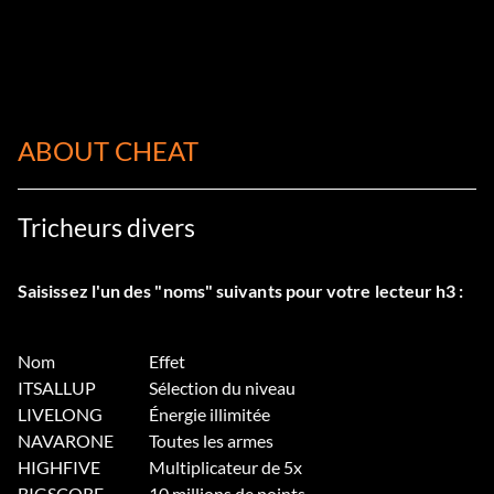
ABOUT CHEAT
Tricheurs divers
Saisissez l'un des "noms" suivants pour votre lecteur h3 :
Nom
Effet
ITSALLUP
Sélection du niveau
LIVELONG
Énergie illimitée
NAVARONE
Toutes les armes
HIGHFIVE
Multiplicateur de 5x
BIGSCORE
10 millions de points