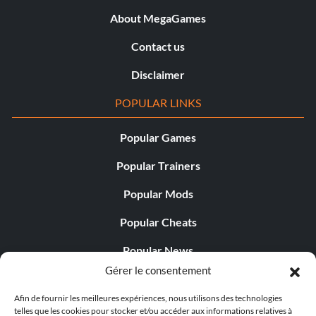
About MegaGames
Contact us
Disclaimer
POPULAR LINKS
Popular Games
Popular Trainers
Popular Mods
Popular Cheats
Popular News
Gérer le consentement
Popular Editorials
Afin de fournir les meilleures expériences, nous utilisons des technologies
Popular Free Games
telles que les cookies pour stocker et/ou accéder aux informations relatives à