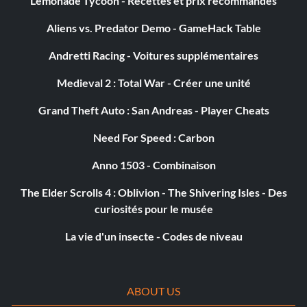
Lemonade Tycoon - Recettes et prix recommandés
Aliens vs. Predator Demo - GameHack Table
Andretti Racing - Voitures supplémentaires
Medieval 2 : Total War - Créer une unité
Grand Theft Auto : San Andreas - Player Cheats
Need For Speed : Carbon
Anno 1503 - Combinaison
The Elder Scrolls 4 : Oblivion - The Shivering Isles - Des
curiosités pour le musée
La vie d'un insecte - Codes de niveau
ABOUT US