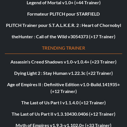
Legend of Mortal v1.0+ (+44 Trainer)
Formateur PLITCH pour STARFIELD
PLITCH Trainer pour S.T.A.L.K.E.R. 2 : Heart of Chornobyl
theHunter : Call of the Wild v3054373 (+17 Trainer)
TRENDING TRAINER
Assassin's Creed Shadows v1.0-v1.0.4+ (+23 Trainer)
Dying Light 2 : Stay Human v1.22.3c (+22 Trainer)
Age of Empires II : Definitive Edition v1.0-Build.141935+
(+12 Trainer)
The Last of Us Part I v1.1.4.0 (+12 Trainer)
The Last of Us Part II v1.3.10430.0406 (+12 Trainer)
Myth of Empires v1.9.3-v1.102.0+ (+33 Trainer)