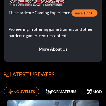
The Hardcore Gaming Experience
since 1998
Pioneering in offering game trainers and other
hardcore gamer-centric content.
More About Us
LATEST UPDATES
NOUVELLES
FORMATEURS
MODS