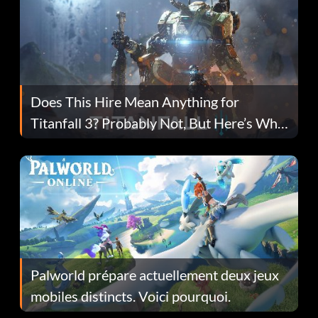
Does This Hire Mean Anything for
Titanfall 3? Probably Not, But Here’s Why
Fans Are Hopeful
Palworld prépare actuellement deux jeux
mobiles distincts. Voici pourquoi.