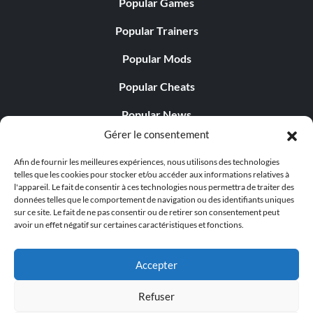
Popular Games
Popular Trainers
Popular Mods
Popular Cheats
Popular News
Gérer le consentement
Popular Editorials
Afin de fournir les meilleures expériences, nous utilisons des technologies
Popular Free Games
telles que les cookies pour stocker et/ou accéder aux informations relatives à
l'appareil. Le fait de consentir à ces technologies nous permettra de traiter des
LATEST UPDATES
données telles que le comportement de navigation ou des identifiants uniques
sur ce site. Le fait de ne pas consentir ou de retirer son consentement peut
avoir un effet négatif sur certaines caractéristiques et fonctions.
Does This Hire Mean Anything for Tit...
Accepter
Refuser