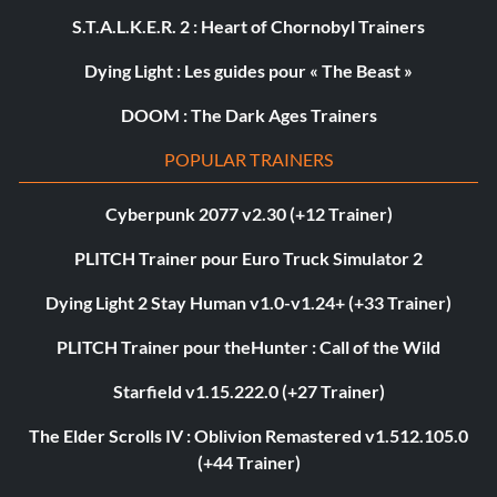
S.T.A.L.K.E.R. 2 : Heart of Chornobyl Trainers
Dying Light : Les guides pour « The Beast »
DOOM : The Dark Ages Trainers
POPULAR TRAINERS
Cyberpunk 2077 v2.30 (+12 Trainer)
PLITCH Trainer pour Euro Truck Simulator 2
Dying Light 2 Stay Human v1.0-v1.24+ (+33 Trainer)
PLITCH Trainer pour theHunter : Call of the Wild
Starfield v1.15.222.0 (+27 Trainer)
The Elder Scrolls IV : Oblivion Remastered v1.512.105.0
(+44 Trainer)