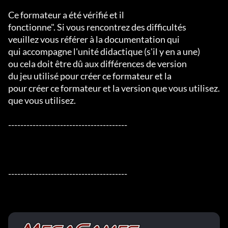
Ce formateur a été vérifié et il

fonctionne". Si vous rencontrez des difficultés

veuillez vous référer à la documentation qui

qui accompagne l'unité didactique (s'il y en a une)

ou cela doit être dû aux différences de version

du jeu utilisé pour créer ce formateur et la

pour créer ce formateur et la version que vous utilisez.

que vous utilisez.

---------------------------------------

---------------------------------------