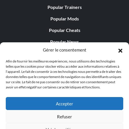
Popular Trainers
Popular Mods
Popular Cheats
Popular News
Gérer le consentement
Popular Editorials
Afin de fournir les meilleures expériences, nous utilisons des technologies
Popular Free Games
telles que les cookies pour stocker et/ou accéder aux informations relatives à
l'appareil. Le fait de consentir à ces technologies nous permettra de traiter des
LATEST UPDATES
données telles que le comportement de navigation ou des identifiants uniques
sur ce site. Le fait de ne pas consentir ou de retirer son consentement peut
avoir un effet négatif sur certaines caractéristiques et fonctions.
Palworld propose désormais deux versions mobiles
distinctes...
Accepter
Refuser