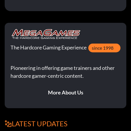
The Hardcore Gaming Experience
since 1998
Pioneering in offering game trainers and other
hardcore gamer-centric content.
More About Us
LATEST UPDATES