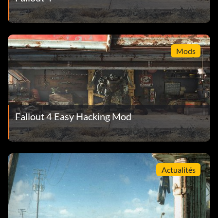
Mods
Fallout 4 Easy Hacking Mod
Actualités