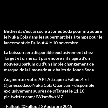
Bethesda s'est associé à Jones Soda pour introduire
le Nuka Cola dans les supermarchés à temps pour le
lancement de Fallout 4 le 10 novembre.
La boisson sera disponible exclusivement chez
Target et on ne sait pas encore s'il s'agira d'un
nouveau parfum ou d'un simple changement de
marque de la limonade aux baies de Jones Soda.
Augmentez votre AP ! Attraper
#Fallout4
ET
@jonessodaco
Nuka Cola Quantum - disponible
exclusivement auprès de
@Target
le 11.10
pic.twitter.com/JWfsm8wzMZ
- Fallout (@Fallout)
29 octobre 2015