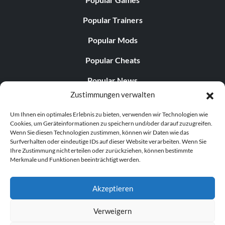
Popular Trainers
Popular Mods
Popular Cheats
Popular News
Zustimmungen verwalten
Popular Editorials
Um Ihnen ein optimales Erlebnis zu bieten, verwenden wir Technologien wie
Popular Free Games
Cookies, um Geräteinformationen zu speichern und/oder darauf zuzugreifen.
Wenn Sie diesen Technologien zustimmen, können wir Daten wie das
LATEST UPDATES
Surfverhalten oder eindeutige IDs auf dieser Website verarbeiten. Wenn Sie
Ihre Zustimmung nicht erteilen oder zurückziehen, können bestimmte
Merkmale und Funktionen beeinträchtigt werden.
Does This Hire Mean Anything for Tit...
Akzeptieren
Verweigern