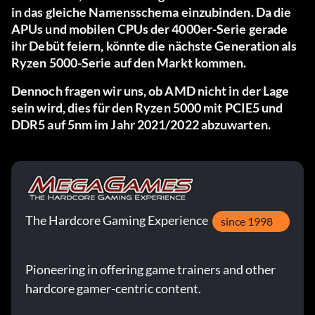
in das gleiche Namensschema einzubinden. Da die
APUs und mobilen CPUs der 4000er-Serie gerade
ihr Debüt feiern, könnte die nächste Generation als
Ryzen 5000-Serie auf den Markt kommen.
Dennoch fragen wir uns, ob AMD nicht in der Lage
sein wird, dies für den Ryzen 5000 mit PCIE5 und
DDR5 auf 5nm im Jahr 2021/2022 abzuwarten.
The Hardcore Gaming Experience
since 1998
Pioneering in offering game trainers and other
hardcore gamer-centric content.