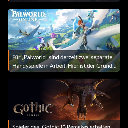
Fans Are Hopeful
Für „Palworld“ sind derzeit zwei separate
Handyspiele in Arbeit. Hier ist der Grund
dafür.
Spieler des „Gothic 1“-Remakes erhalten