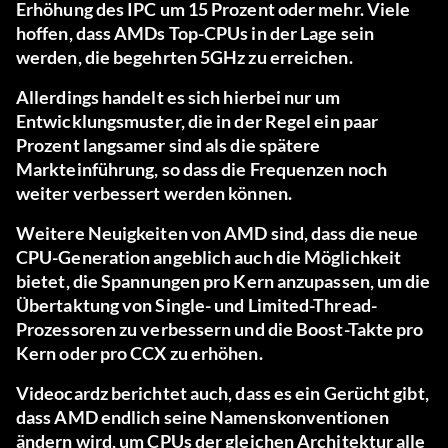
Erhöhung des IPC um 15 Prozent oder mehr. Viele
hoffen, dass AMDs Top-CPUs in der Lage sein
werden, die begehrten 5GHz zu erreichen.
Allerdings handelt es sich hierbei nur um
Entwicklungsmuster, die in der Regel ein paar
Prozent langsamer sind als die spätere
Markteinführung, so dass die Frequenzen noch
weiter verbessert werden können.
Weitere Neuigkeiten von AMD sind, dass die neue
CPU-Generation angeblich auch die Möglichkeit
bietet, die Spannungen pro Kern anzupassen, um die
Übertaktung von Single- und Limited-Thread-
Prozessoren zu verbessern und die Boost-Takte pro
Kern oder pro CCX zu erhöhen.
Videocardz
berichtet auch, dass es ein Gerücht gibt,
dass AMD endlich seine Namenskonventionen
ändern wird, um CPUs der gleichen Architektur alle