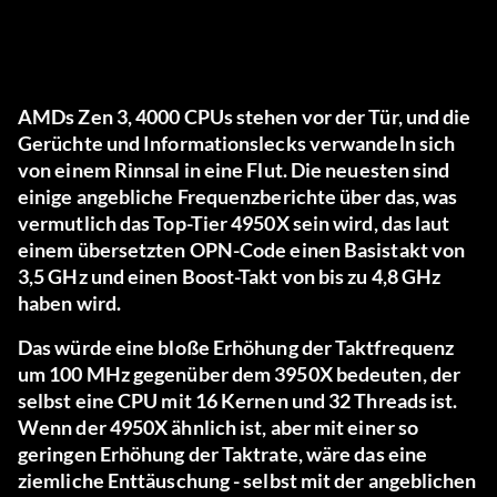
AMDs Zen 3, 4000 CPUs stehen vor der Tür, und die
Gerüchte und Informationslecks verwandeln sich
von einem Rinnsal in eine Flut. Die neuesten sind
einige angebliche Frequenzberichte über das, was
vermutlich das Top-Tier 4950X sein wird, das laut
einem übersetzten OPN-Code einen Basistakt von
3,5 GHz und einen Boost-Takt von bis zu 4,8 GHz
haben wird.
Das würde eine bloße Erhöhung der Taktfrequenz
um 100 MHz gegenüber dem 3950X bedeuten, der
selbst eine CPU mit 16 Kernen und 32 Threads ist.
Wenn der 4950X ähnlich ist, aber mit einer so
geringen Erhöhung der Taktrate, wäre das eine
ziemliche Enttäuschung - selbst mit der angeblichen