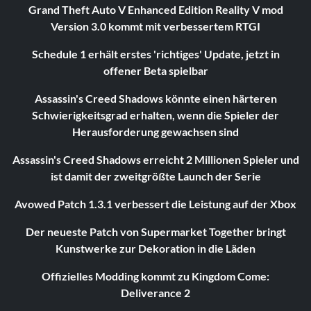
Grand Theft Auto V Enhanced Edition Reality V mod
Version 3.0 kommt mit verbessertem RTGI
Schedule 1 erhält erstes 'richtiges' Update, jetzt in
offener Beta spielbar
Assassin's Creed Shadows könnte einen härteren
Schwierigkeitsgrad erhalten, wenn die Spieler der
Herausforderung gewachsen sind
Assassin's Creed Shadows erreicht 2 Millionen Spieler und
ist damit der zweitgrößte Launch der Serie
Avowed Patch 1.3.1 verbessert die Leistung auf der Xbox
Der neueste Patch von Supermarket Together bringt
Kunstwerke zur Dekoration in die Läden
Offizielles Modding kommt zu Kingdom Come:
Deliverance 2