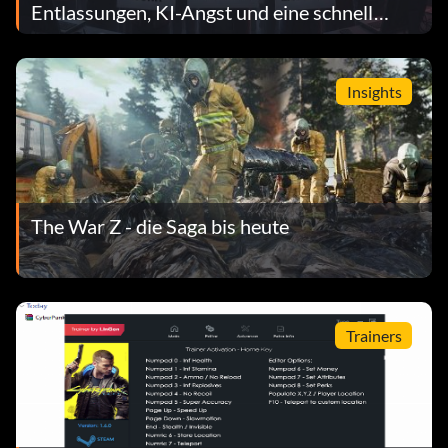
Entlassungen, KI-Angst und eine schnell
wachsende Gewerkschaft
Insights
The War Z - die Saga bis heute
Trainers