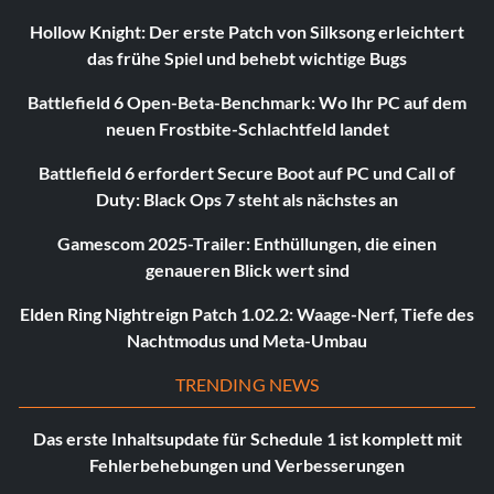
Hollow Knight: Der erste Patch von Silksong erleichtert
das frühe Spiel und behebt wichtige Bugs
Battlefield 6 Open-Beta-Benchmark: Wo Ihr PC auf dem
neuen Frostbite-Schlachtfeld landet
Battlefield 6 erfordert Secure Boot auf PC und Call of
Duty: Black Ops 7 steht als nächstes an
Gamescom 2025-Trailer: Enthüllungen, die einen
genaueren Blick wert sind
Elden Ring Nightreign Patch 1.02.2: Waage-Nerf, Tiefe des
Nachtmodus und Meta-Umbau
TRENDING NEWS
Das erste Inhaltsupdate für Schedule 1 ist komplett mit
Fehlerbehebungen und Verbesserungen