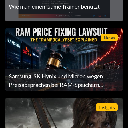
Wie man einen Game Trainer benutzt
News
Samsung, SK Hynix und Micron wegen
Preisabsprachen bei RAM-Speichern
verklagt: Wie aus der “RAMpocalypse” eine
Klage vor einem Bundesgericht wurde
Insights