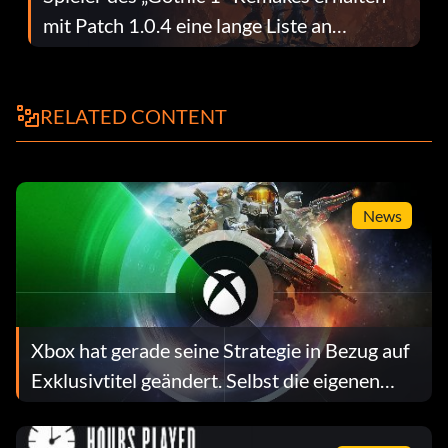
mit Patch 1.0.4 eine lange Liste an
Fehlerbehebungen
RELATED CONTENT
News
Xbox hat gerade seine Strategie in Bezug auf
Exklusivtitel geändert. Selbst die eigenen
Führungskräfte tun sich schwer, die Gründe
dafür zu erklären.