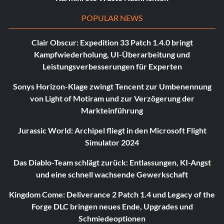
POPULAR NEWS
Clair Obscur: Expedition 33 Patch 1.4.0 bringt
Kampfwiederholung, UI-Überarbeitung und
Leistungsverbesserungen für Experten
Sonys Horizon-Klage zwingt Tencent zur Umbenennung
von Light of Motiram und zur Verzögerung der
Markteinführung
Jurassic World: Archipel fliegt in den Microsoft Flight
Simulator 2024
Das Diablo-Team schlägt zurück: Entlassungen, KI-Angst
und eine schnell wachsende Gewerkschaft
Kingdom Come: Deliverance 2 Patch 1.4 und Legacy of the
Forge DLC bringen neues Ende, Upgrades und
Schmiedeoptionen