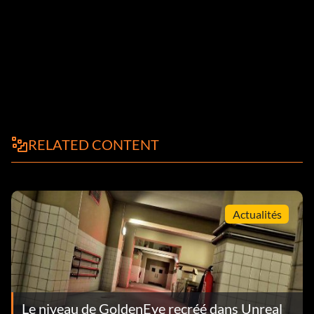
RELATED CONTENT
Actualités
Le niveau de GoldenEye recréé dans Unreal