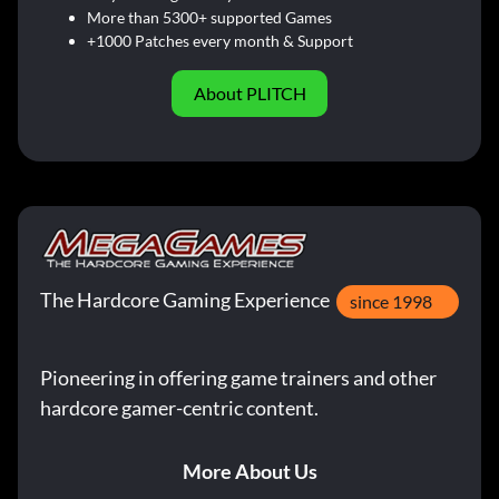
More than 5300+ supported Games
+1000 Patches every month & Support
About PLITCH
The Hardcore Gaming Experience
since 1998
Pioneering in offering game trainers and other
hardcore gamer-centric content.
More About Us