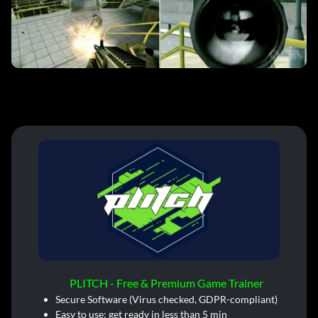
PLITCH - Free & Premium Game Trainer
Secure Software (Virus checked, GDPR-compliant)
Easy to use: get ready in less than 5 min