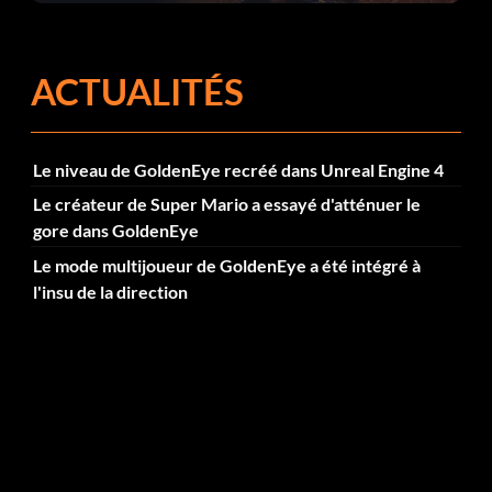
corrections dans la mise à jour 1.0.4
ACTUALITÉS
Le niveau de GoldenEye recréé dans Unreal Engine 4
Le créateur de Super Mario a essayé d'atténuer le
gore dans GoldenEye
Le mode multijoueur de GoldenEye a été intégré à
l'insu de la direction