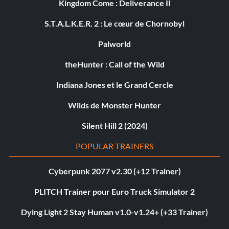
Kingdom Come : Deliverance II
S.T.A.L.K.E.R. 2 : Le cœur de Chornobyl
Palworld
theHunter : Call of the Wild
Indiana Jones et le Grand Cercle
Wilds de Monster Hunter
Silent Hill 2 (2024)
POPULAR TRAINERS
Cyberpunk 2077 v2.30 (+12 Trainer)
PLITCH Trainer pour Euro Truck Simulator 2
Dying Light 2 Stay Human v1.0-v1.24+ (+33 Trainer)