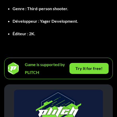
Genre :
Third-person shooter.
Développeur :
Yager Development.
Éditeur :
2K.
Game is supported by
Try It for free!
PLITCH