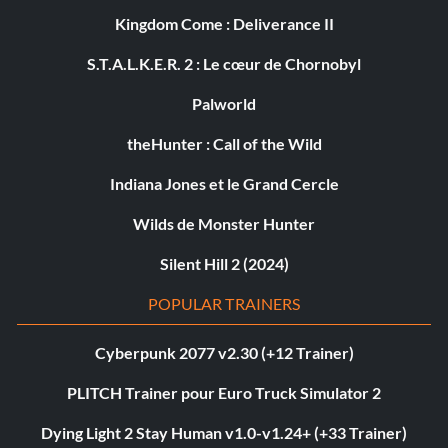
Kingdom Come : Deliverance II
S.T.A.L.K.E.R. 2 : Le cœur de Chornobyl
Palworld
theHunter : Call of the Wild
Indiana Jones et le Grand Cercle
Wilds de Monster Hunter
Silent Hill 2 (2024)
POPULAR TRAINERS
Cyberpunk 2077 v2.30 (+12 Trainer)
PLITCH Trainer pour Euro Truck Simulator 2
Dying Light 2 Stay Human v1.0-v1.24+ (+33 Trainer)