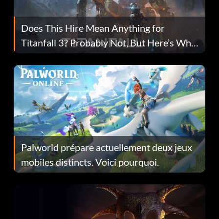
Does This Hire Mean Anything for
Titanfall 3? Probably Not, But Here’s Why
Fans Are Hopeful
Palworld prépare actuellement deux jeux
mobiles distincts. Voici pourquoi.