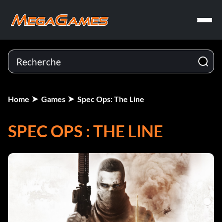
Home
Games
Spec Ops: The Line
SPEC OPS : THE LINE