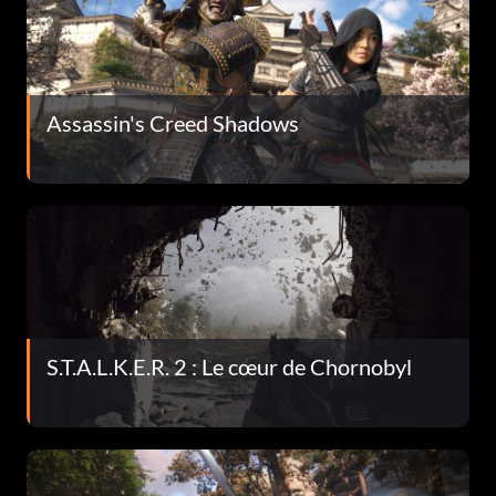
Assassin's Creed Shadows
S.T.A.L.K.E.R. 2 : Le cœur de Chornobyl