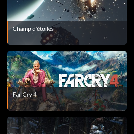
Champ d'étoiles
Far Cry 4