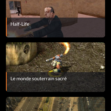
Half-Life
Le monde souterrain sacré