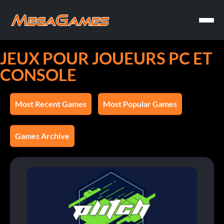
JEUX POUR JOUEURS PC ET
CONSOLE
Most Recent Games
Most Popular Games
Games Archive