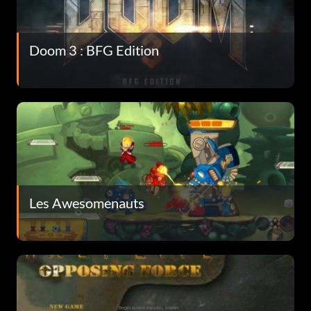
Doom 3 : BFG Edition
Les Awesomenauts