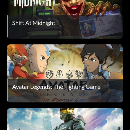
Shift At Midnight
Avatar Legends: The Fighting Game