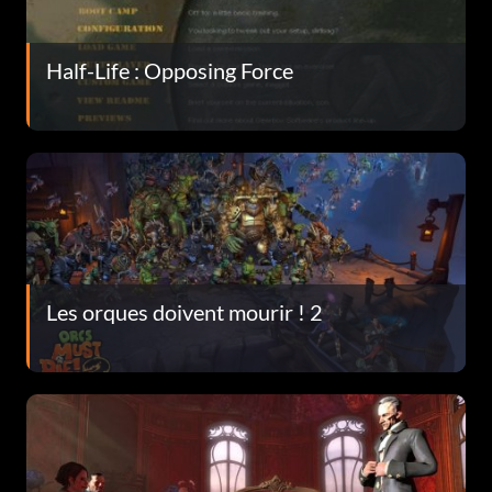
Half-Life : Opposing Force
Les orques doivent mourir ! 2