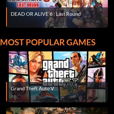
DEAD OR ALIVE 6 : Last Round
MOST POPULAR GAMES
Grand Theft Auto V