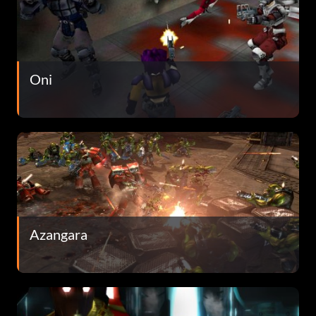
Oni
Azangara