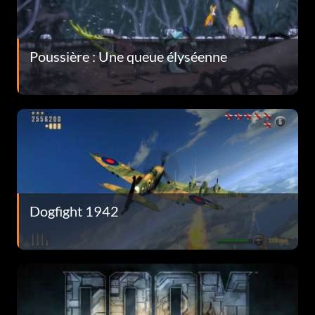
Poussière : Une queue élyséenne
Dogfight 1942