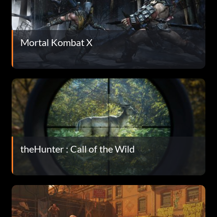
Mortal Kombat X
theHunter : Call of the Wild