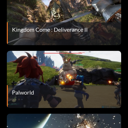
Kingdom Come : Deliverance II
Palworld