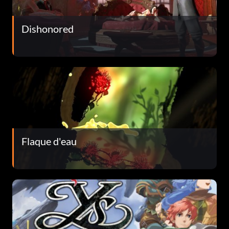
Dishonored
Flaque d'eau