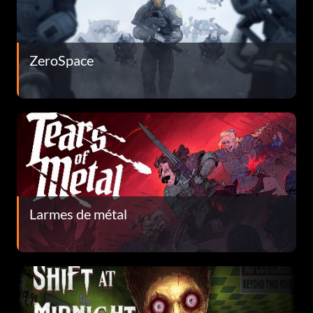
ZeroSpace
Larmes de métal