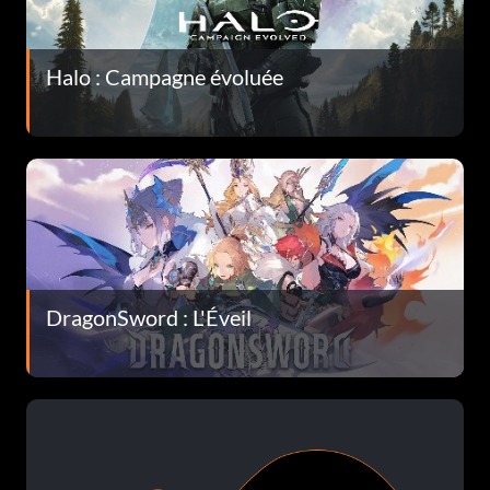
Halo : Campagne évoluée
DragonSword : L'Éveil