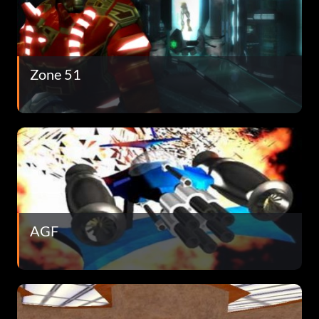
Zone 51
AGF