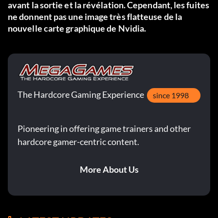
avant la sortie et la révélation. Cependant, les fuites
ne donnent pas une image très flatteuse de la
nouvelle carte graphique de Nvidia.
The Hardcore Gaming Experience
since 1998
Pioneering in offering game trainers and other
hardcore gamer-centric content.
More About Us