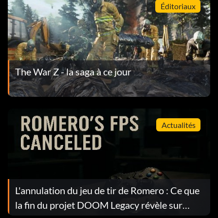
Éditoriaux
The War Z - la saga à ce jour
Actualités
L'annulation du jeu de tir de Romero : Ce que
la fin du projet DOOM Legacy révèle sur