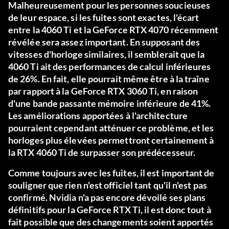
Malheureusement pour les personnes soucieuses
de leur espace, si les fuites sont exactes, l'écart
entre la 4060 Ti et la GeForce RTX 4070 récemment
révélée sera assez important. En supposant des
vitesses d'horloge similaires, il semblerait que la
4060 Ti ait des performances de calcul inférieures
de 26%. En fait, elle pourrait même être à la traîne
par rapport à la GeForce RTX 3060 Ti, en raison
d'une bande passante mémoire inférieure de 41%.
Les améliorations apportées à l'architecture
pourraient cependant atténuer ce problème, et les
horloges plus élevées permettront certainement à
la RTX 4060 Ti de surpasser son prédécesseur.
Comme toujours avec les fuites, il est important de
souligner que rien n'est officiel tant qu'il n'est pas
confirmé. Nvidia n'a pas encore dévoilé ses plans
définitifs pour la GeForce RTX Ti, il est donc tout à
fait possible que des changements soient apportés