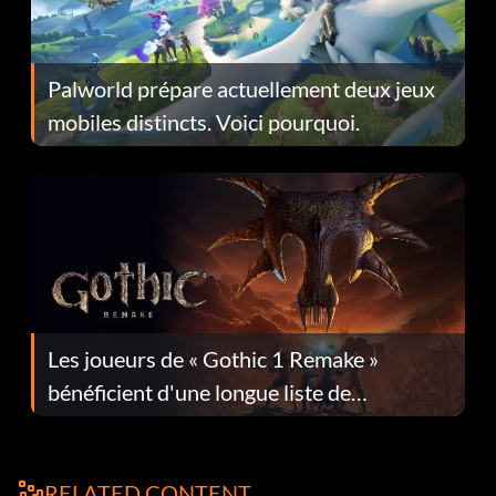
Palworld prépare actuellement deux jeux
mobiles distincts. Voici pourquoi.
Les joueurs de « Gothic 1 Remake »
bénéficient d'une longue liste de
corrections dans la mise à jour 1.0.4
RELATED CONTENT