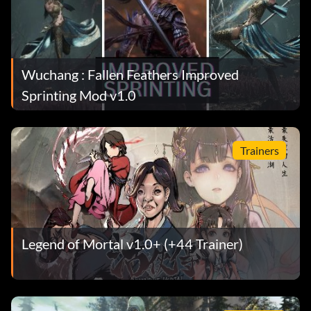
Wuchang : Fallen Feathers Improved
Sprinting Mod v1.0
Trainers
Legend of Mortal v1.0+ (+44 Trainer)