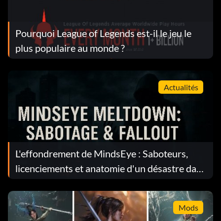
Pourquoi League of Legends est-il le jeu le
plus populaire au monde ?
Actualités
L'effondrement de MindsEye : Saboteurs,
licenciements et anatomie d'un désastre dans
le secteur des jeux vidéo
Mods