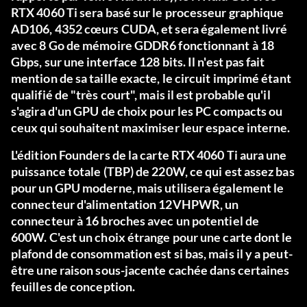
RTX 4060 Ti sera basé sur le processeur graphique
AD106, 4352 cœurs CUDA, et sera également livré
avec 8 Go de mémoire GDDR6 fonctionnant à 18
Gbps, sur une interface 128 bits. Il n'est pas fait
mention de sa taille exacte, le circuit imprimé étant
qualifié de "très court", mais il est probable qu'il
s'agira d'un GPU de choix pour les PC compacts ou
ceux qui souhaitent maximiser leur espace interne.
L'édition Founders de la carte RTX 4060 Ti aura une
puissance totale (TBP) de 220W, ce qui est assez bas
pour un GPU moderne, mais utilisera également le
connecteur d'alimentation 12VHPWR, un
connecteur à 16 broches avec un potentiel de
600W. C'est un choix étrange pour une carte dont le
plafond de consommation est si bas, mais il y a peut-
être une raison sous-jacente cachée dans certaines
feuilles de conception.