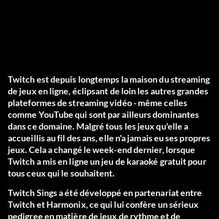
Twitch est depuis longtemps la maison du streaming
de jeux en ligne, éclipsant de loin les autres grandes
plateformes de streaming vidéo - même celles
comme YouTube qui sont par ailleurs dominantes
dans ce domaine. Malgré tous les jeux qu'elle a
accueillis au fil des ans, elle n'a jamais eu ses propres
jeux. Cela a changé le week-end dernier, lorsque
Twitch a mis en ligne un jeu de karaoké gratuit pour
tous ceux qui le souhaitent.
Twitch Sings a été développé en partenariat entre
Twitch et Harmonix, ce qui lui confère un sérieux
pedigree en matière de jeux de rythme et de