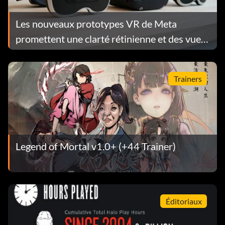
Les nouveaux prototypes VR de Meta
promettent une clarté rétinienne et des vues
à l'échelle IMAX
Trainers
Legend of Mortal v1.0+ (+44 Trainer)
Éditoriaux