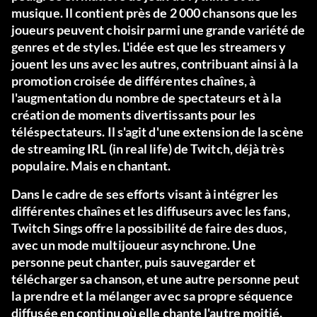
musique. Il contient près de 2 000 chansons que les
joueurs peuvent choisir parmi une grande variété de
genres et de styles. L'idée est que les streamers y
jouent les uns avec les autres, contribuant ainsi à la
promotion croisée de différentes chaînes, à
l'augmentation du nombre de spectateurs et à la
création de moments divertissants pour les
téléspectateurs. Il s'agit d'une extension de la scène
de streaming IRL (in real life) de Twitch, déjà très
populaire. Mais en chantant.
Dans le cadre de ses efforts visant à intégrer les
différentes chaînes et les diffuseurs avec les fans,
Twitch Sings offre la possibilité de faire des duos,
avec un mode multijoueur asynchrone. Une
personne peut chanter, puis sauvegarder et
télécharger sa chanson, et une autre personne peut
la prendre et la mélanger avec sa propre séquence
diffusée en continu où elle chante l'autre moitié.