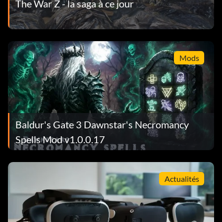
The War Z - la saga à ce jour
Mods
Baldur's Gate 3 Dawnstar's Necromancy
Spells Mod v1.0.0.17
Actualités