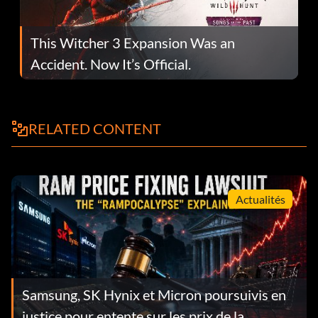
This Witcher 3 Expansion Was an
Accident. Now It’s Official.
RELATED CONTENT
Actualités
Samsung, SK Hynix et Micron poursuivis en
justice pour entente sur les prix de la