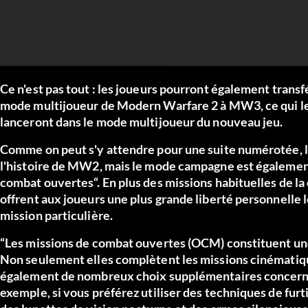
Ce n'est pas tout : les joueurs pourront également trans
mode multijoueur de Modern Warfare 2 à MW3, ce qui leu
lanceront dans le mode multijoueur du nouveau jeu.
Comme on peut s'y attendre pour une suite numérotée, 
l'histoire de MW2, mais le mode campagne est également
combat ouvertes“. En plus des missions habituelles de 
offrent aux joueurs une plus grande liberté personnelle 
mission particulière.
“Les missions de combat ouvertes (OCM) constituent une
Non seulement elles complètent les missions cinématique
également de nombreux choix supplémentaires concerna
exemple, si vous préférez utiliser des techniques de fu