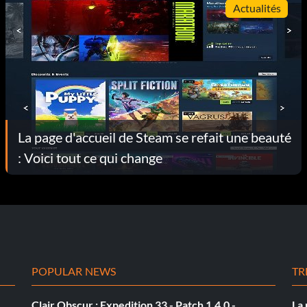
Actualités
La page d'accueil de Steam se refait une beauté
: Voici tout ce qui change
POPULAR NEWS
TR
Clair Obscur : Expedition 33 - Patch 1.4.0 -
La 