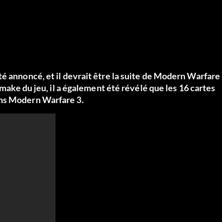
é annoncé, et il devrait être la suite de Modern Warfare
emake du jeu, il a également été révélé que les 16 cartes
ans Modern Warfare 3.