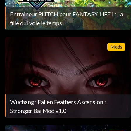
Entraîneur PLITCH pour FANTASY LIFE i : La
fille qui vole le temps
Mods
Wuchang : Fallen Feathers Ascension :
Stronger Bai Mod v1.0