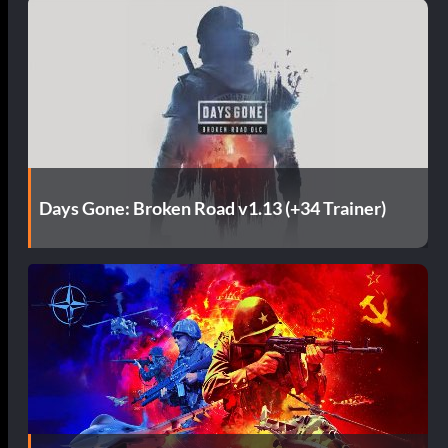
Days Gone: Broken Road v1.13 (+34 Trainer)