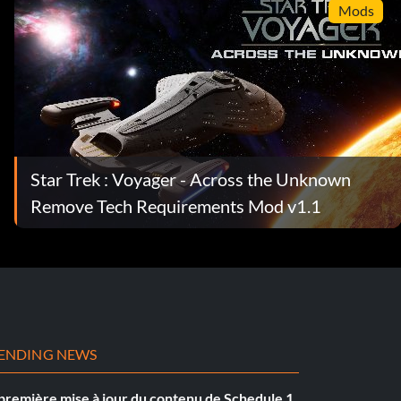
Mods
Star Trek : Voyager - Across the Unknown
Remove Tech Requirements Mod v1.1
ENDING NEWS
première mise à jour du contenu de Schedule 1