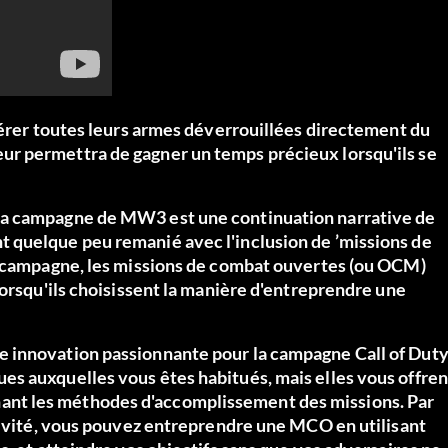
férer toutes leurs armes déverrouillées directement du
r permettra de gagner un temps précieux lorsqu'ils se
la campagne de MW3 est une continuation narrative de
 quelque peu remanié avec l'inclusion de ’missions de
la campagne, les missions de combat ouvertes (ou OCM)
lorsqu'ils choisissent la manière d'entreprendre une
 innovation passionnante pour la campagne Call of Duty
s auxquelles vous êtes habitués, mais elles vous offren
nt les méthodes d'accomplissement des missions. Par
rtivité, vous pouvez entreprendre une MCO en utilisant