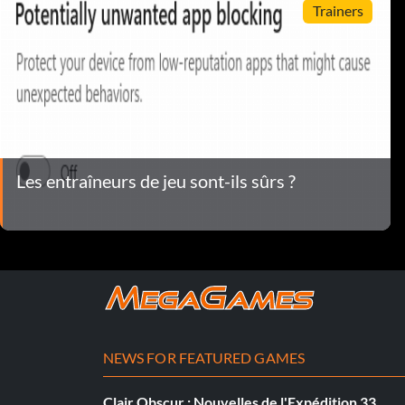
Trainers
Les entraîneurs de jeu sont-ils sûrs ?
NEWS FOR FEATURED GAMES
Clair Obscur : Nouvelles de l'Expédition 33