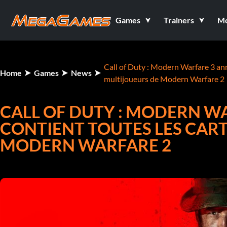
Games
Trainers
M
Call of Duty : Modern Warfare 3 ann
Home
Games
News
multijoueurs de Modern Warfare 2
CALL OF DUTY : MODERN W
CONTIENT TOUTES LES CAR
MODERN WARFARE 2