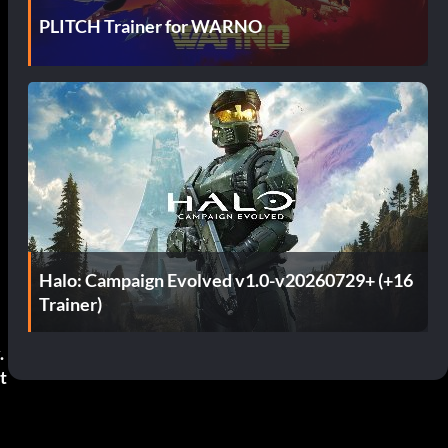
PLITCH Trainer for WARNO
Halo: Campaign Evolved v1.0-v20260729+ (+16
Trainer)
.
t