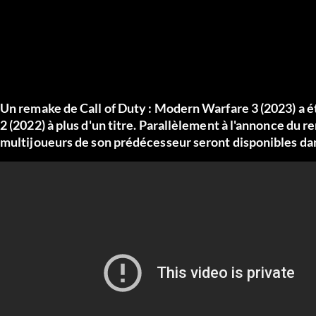
Un remake de Call of Duty : Modern Warfare 3 (2023) a ét
2 (2022) à plus d'un titre. Parallèlement à l'annonce du r
multijoueurs de son prédécesseur seront disponibles d